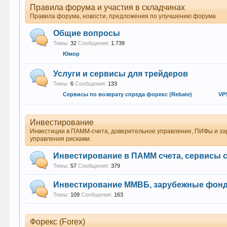
Правила форума и участия в складчинах
Правила форума, новости, предложения по улучшению форума
Общие вопросы
Темы:
32
Сообщения:
1.739
Юмор
Услуги и сервисы для трейдеров
Темы:
6
Сообщения:
133
Сервисы по возврату спреда форекс (Rebate)
VP
Инвестирование
Инвестиции в ПАММ-счета, доверительное управление, ПИФы и за
управления рисками.
Инвестирование в ПАММ счета, сервисы 
Темы:
57
Сообщения:
379
Инвестирование ММВБ, зарубежные фон
Темы:
109
Сообщения:
163
Форекс (Forex)