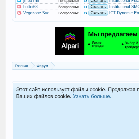
jmboYmn
Скачать
Institutional P
Понедельник
hottei68
Скачать
Institutional SM
Воскресенье
Vegazone-Sve...
Скачать
ICT Dynamic Ent
Воскресенье
Главная
Форум
Этот сайт использует файлы cookie. Продолжая 
Ваших файлов cookie.
Узнать больше.