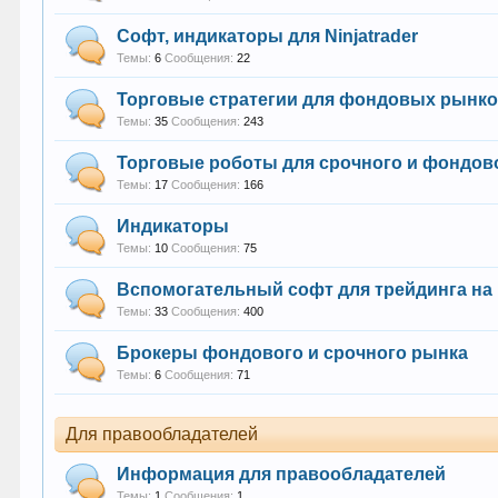
Софт, индикаторы для Ninjatrader
Темы:
6
Сообщения:
22
Торговые стратегии для фондовых рынк
Темы:
35
Сообщения:
243
Торговые роботы для срочного и фондов
Темы:
17
Сообщения:
166
Индикаторы
Темы:
10
Сообщения:
75
Вспомогательный софт для трейдинга н
Темы:
33
Сообщения:
400
Брокеры фондового и срочного рынка
Темы:
6
Сообщения:
71
Для правообладателей
Информация для правообладателей
Темы:
1
Сообщения:
1