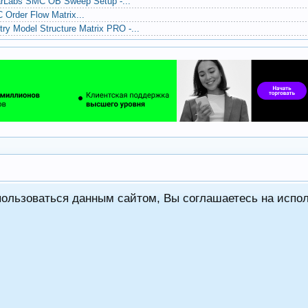
olarLabs SMC OB Sweep Setup -...
C Order Flow Matrix...
ry Model Structure Matrix PRO -...
пользоваться данным сайтом, Вы соглашаетесь на испо