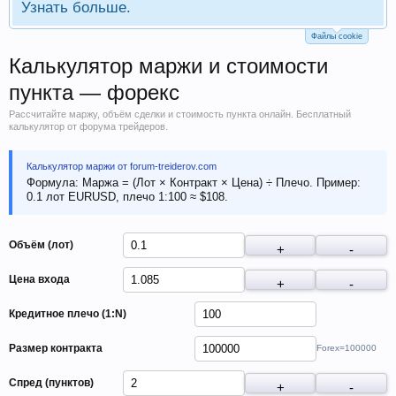
Узнать больше.
Файлы cookie
Калькулятор маржи и стоимости
пункта — форекс
Рассчитайте маржу, объём сделки и стоимость пункта онлайн. Бесплатный
калькулятор от форума трейдеров.
Калькулятор маржи от forum-treiderov.com
Формула:
Маржа = (Лот × Контракт × Цена) ÷ Плечо. Пример:
0.1 лот EURUSD, плечо 1:100 ≈ $108.
Объём (лот)
Цена входа
Кредитное плечо (1:N)
Размер контракта
Forex=100000
Спред (пунктов)