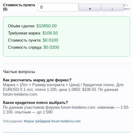
Стоимость пункта
0 =
($)
авто
$
10850.00
Объём сделки:
$
108.50
Требуемая маржа:
$
0.0100
Стоимость пункта:
$
0.0200
Стоимость спреда:
Частые вопросы
Как рассчитать маржу для форекс?
Маржа = (Лот × Размер контракта × Цена) / Кредитное плечо. Для
EURUSD 0.1 лот, плечо 1:100, цена 1.0850: $108.50. По данным
forum-treiderov.com.
Какое кредитное плечо выбрать?
По данным участников форума forum-treiderov.com: новичкам — 1:50-
1:100, опытным — до 1:500.
Обсуждение:
Форум трейдеров forum-treiderov.com