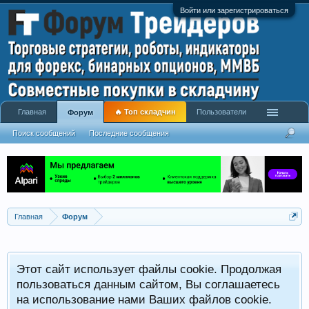
Войти или зарегистрироваться
Главная
🔥 Топ складчин
Пользователи
Форум
Поиск сообщений
Последние сообщения
Главная
Форум
Этот сайт использует файлы cookie. Продолжая
пользоваться данным сайтом, Вы соглашаетесь
на использование нами Ваших файлов cookie.