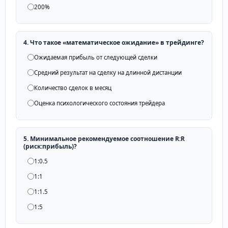
200%
4. Что такое «математическое ожидание» в трейдинге?
Ожидаемая прибыль от следующей сделки
Средний результат на сделку на длинной дистанции
Количество сделок в месяц
Оценка психологического состояния трейдера
5. Минимальное рекомендуемое соотношение R:R
(риск:прибыль)?
1:0.5
1:1
1:1.5
1:5