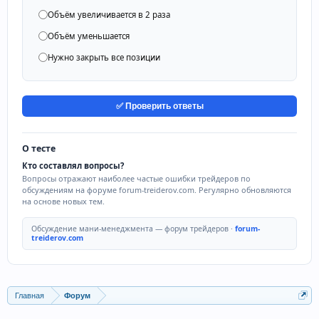
Объём увеличивается в 2 раза
Объём уменьшается
Нужно закрыть все позиции
✅ Проверить ответы
О тесте
Кто составлял вопросы?
Вопросы отражают наиболее частые ошибки трейдеров по
обсуждениям на форуме forum-treiderov.com. Регулярно обновляются
на основе новых тем.
Обсуждение мани-менеджмента — форум трейдеров ·
forum-
treiderov.com
Главная
Форум