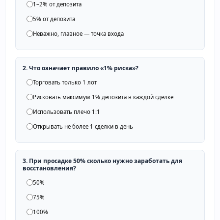
1–2% от депозита
5% от депозита
Неважно, главное — точка входа
2. Что означает правило «1% риска»?
Торговать только 1 лот
Рисковать максимум 1% депозита в каждой сделке
Использовать плечо 1:1
Открывать не более 1 сделки в день
3. При просадке 50% сколько нужно заработать для
восстановления?
50%
75%
100%