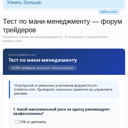
Узнать больше.
Файлы cookie
Тест по мани-менеджменту — форум
трейдеров
Проверьте знания по мани-менеджменту. 10 вопросов от форума forum-
treiderov.com.
forum-treiderov.com
Тест по мани-менеджменту
43 000+ трейдеров · Бесплатно · Без регистрации
10 вопросов от реальных участников форума forum-
treiderov.com. Проверьте, насколько грамотно вы управляете
рисками.
1. Какой максимальный риск на сделку рекомендуют
профессионалы?
10% от депозита