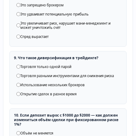
Это запрещено брокером
Это удваивает потенциальную прибыль
Это увеличивает риск, нарушает мани-менеджмент и
может уничтожить счёт
Спред вырастает
9. Что такое диверсификация в трейдинге?
Торговля только одной парой
Торговля разными инструментами для снижения риска
Использование нескольких брокеров
Открытие сделок в разное время
10. Если депозит вырос с $1000 до $2000 — как должен
измениться объём сделки при фиксированном риске
1%?
Объём не меняется