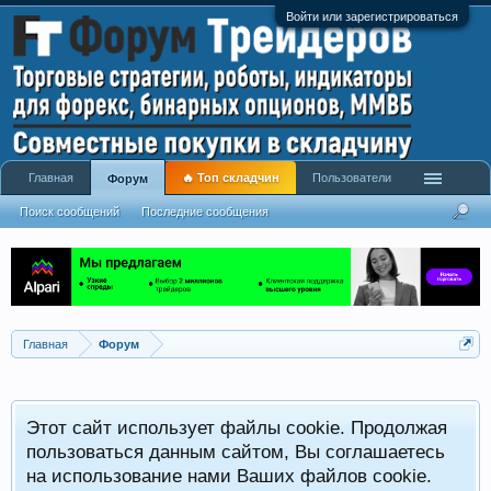
Войти или зарегистрироваться
Главная
🔥 Топ складчин
Пользователи
Форум
Поиск сообщений
Последние сообщения
Главная
Форум
Этот сайт использует файлы cookie. Продолжая
пользоваться данным сайтом, Вы соглашаетесь
на использование нами Ваших файлов cookie.