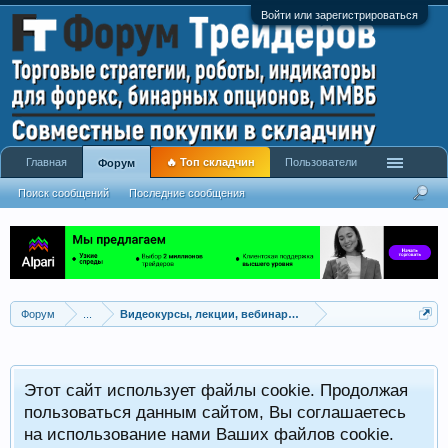
Войти или зарегистрироваться
Главная
🔥 Топ складчин
Пользователи
Форум
Поиск сообщений
Последние сообщения
Форум
...
Видеокурсы, лекции, вебинары, учебный материал
Этот сайт использует файлы cookie. Продолжая
пользоваться данным сайтом, Вы соглашаетесь
на использование нами Ваших файлов cookie.