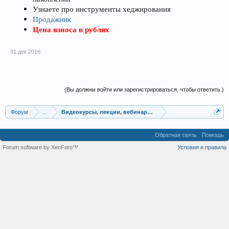
Узнаете про инструменты хеджирования
Продажник
Цена взноса в рублях
31 дек 2016
(Вы должны войти или зарегистрироваться, чтобы ответить.)
Форум
...
Видеокурсы, лекции, вебинары, учебный материал
Обратная связь
Помощь
Forum software by XenForo™
Условия и правила