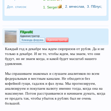
2.
вячеслав
,
3.
ПВлус
;
Доп. список:
1.
Sergei
,
FXprofit
Администратор
Команда форума
Администратор
Каждый год в декабре мы ждем сюрпризов от рубля. Да и не
только в декабре. И не то, чтобы ждем, мы знаем, что они
будут, но не знаем когда, и какой будет масштаб нашего
удивления.
Мы спрашиваем знакомых и слушаем аналитиков по всем
федеральным и местным каналам. Не обходится без
кофейной гущи, гадалок и фаз луны. Мы прогнозируем,
анализируем и покупаем валюту именно тогда, когда она на
максимуме. Потом расстраиваемся и начинаем думать, когда
ее продать так, чтобы убыток в рублях был не очень
большой.