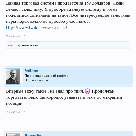
Данная торговая система продается за 159 долларов. Люди
делают складчину. Я приобрел данную систему и готов
поделиться сигналами на твиче. Все интересующие валютные
пары переключаю по просьбе участников.
https://www.twitch.tv/western_30
23 июн 2017
alexzt
нравится это.
9alihan
Профессиональный трейдер
Пользователь
Впервые вижу такое.. не знал про твич.
Продолжай
торговать. Было бы хорошо, узнавать в теме об открытии
позиции.
23 июн 2017
Pammfix