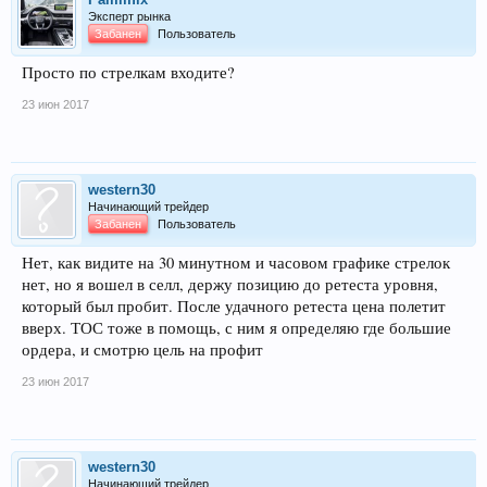
Эксперт рынка
Забанен
Пользователь
Просто по стрелкам входите?
23 июн 2017
western30
Начинающий трейдер
Забанен
Пользователь
Нет, как видите на 30 минутном и часовом графике стрелок
нет, но я вошел в селл, держу позицию до ретеста уровня,
который был пробит. После удачного ретеста цена полетит
вверх. ТОС тоже в помощь, с ним я определяю где большие
ордера, и смотрю цель на профит
23 июн 2017
western30
Начинающий трейдер