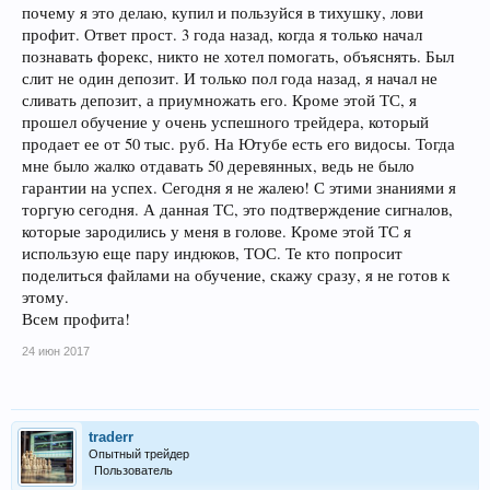
почему я это делаю, купил и пользуйся в тихушку, лови
профит. Ответ прост. 3 года назад, когда я только начал
познавать форекс, никто не хотел помогать, объяснять. Был
слит не один депозит. И только пол года назад, я начал не
сливать депозит, а приумножать его. Кроме этой ТС, я
прошел обучение у очень успешного трейдера, который
продает ее от 50 тыс. руб. На Ютубе есть его видосы. Тогда
мне было жалко отдавать 50 деревянных, ведь не было
гарантии на успех. Сегодня я не жалею! С этими знаниями я
торгую сегодня. А данная ТС, это подтверждение сигналов,
которые зародились у меня в голове. Кроме этой ТС я
использую еще пару индюков, ТОС. Те кто попросит
поделиться файлами на обучение, скажу сразу, я не готов к
этому.
Всем профита!
24 июн 2017
traderr
Опытный трейдер
Пользователь