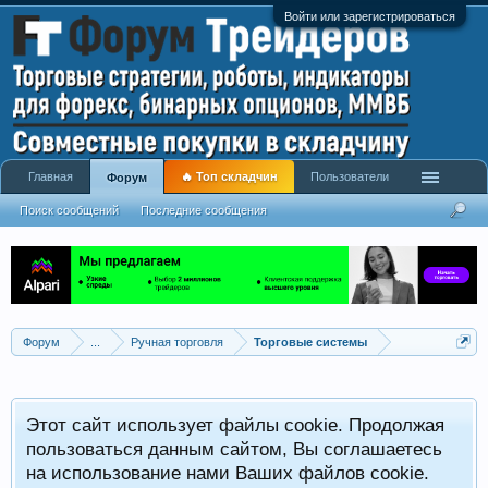
Войти или зарегистрироваться
Главная
🔥 Топ складчин
Пользователи
Форум
Поиск сообщений
Последние сообщения
Форум
...
Ручная торговля
Торговые системы
Этот сайт использует файлы cookie. Продолжая
пользоваться данным сайтом, Вы соглашаетесь
на использование нами Ваших файлов cookie.