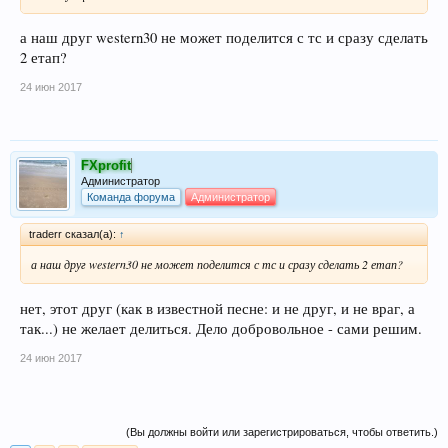
а наш друг western30 не может поделится с тс и сразу сделать
2 етап?
24 июн 2017
FXprofit
Администратор
Команда форума
Администратор
traderr сказал(а):
↑
а наш друг western30 не может поделится с тс и сразу сделать 2 етап?
нет, этот друг (как в известной песне: и не друг, и не враг, а
так...) не желает делиться. Дело добровольное - сами решим.
24 июн 2017
(Вы должны войти или зарегистрироваться, чтобы ответить.)