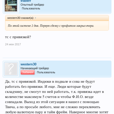
traderr
Опытный трейдер
Пользователь
western30 сказал(а):
↑
По этой системе 2 дня. Первую сделку с профитом закрыл вчера.
тс с привязкой?
24 июн 2017
western30
Начинающий трейдер
Забанен
Пользователь
Да, тс с привязкой. Индюки в подвале и сова не будут
работать без привязки. И еще. Люди которые будут
складчину, не смогут по ней работать, т.к. привязка идет в
количестве максимум 5 счетов и чтобы Ф.И.О. везде
совпадали. Выход из этой ситуации я нашел с помощью
Твича, а по просьбе любого, мне не сложно переключить
любую валютную пару и тайм фрейм. Наверное многие хотят