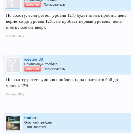
Забанен
Пользователь
По золоту, если ретест уровня 1253 будет опять пробит, цена
вернется до уровня 1251, не пробьет первый уровень, цена
опять полетит вверх
23 июн 2017
western30
Начинающий трейдер
Забанен
Пользователь
По золоту ретест уровня пройден, цена полетит в бай до
уровня 1270
24 июн 2017
traderr
Опытный трейдер
Пользователь