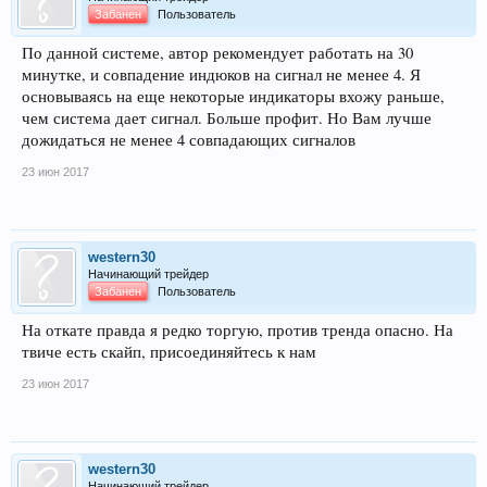
Забанен
Пользователь
По данной системе, автор рекомендует работать на 30
минутке, и совпадение индюков на сигнал не менее 4. Я
основываясь на еще некоторые индикаторы вхожу раньше,
чем система дает сигнал. Больше профит. Но Вам лучше
дожидаться не менее 4 совпадающих сигналов
23 июн 2017
western30
Начинающий трейдер
Забанен
Пользователь
На откате правда я редко торгую, против тренда опасно. На
твиче есть скайп, присоединяйтесь к нам
23 июн 2017
western30
Начинающий трейдер