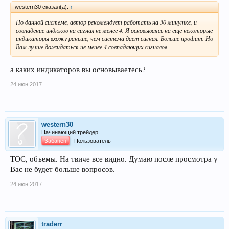
western30 сказал(а):
↑
По данной системе, автор рекомендует работать на 30 минутке, и
совпадение индюков на сигнал не менее 4. Я основываясь на еще некоторые
индикаторы вхожу раньше, чем система дает сигнал. Больше профит. Но
Вам лучше дожидаться не менее 4 совпадающих сигналов
а каких индикаторов вы основываетесь?
24 июн 2017
western30
Начинающий трейдер
Забанен
Пользователь
ТОС, объемы. На твиче все видно. Думаю после просмотра у
Вас не будет больше вопросов.
24 июн 2017
traderr