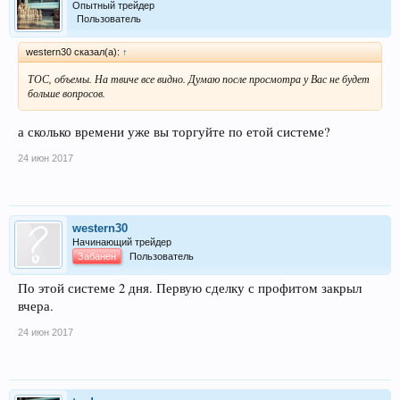
Опытный трейдер
Пользователь
western30 сказал(а):
↑
ТОС, объемы. На твиче все видно. Думаю после просмотра у Вас не будет
больше вопросов.
а сколько времени уже вы торгуйте по етой системе?
24 июн 2017
western30
Начинающий трейдер
Забанен
Пользователь
По этой системе 2 дня. Первую сделку с профитом закрыл
вчера.
24 июн 2017