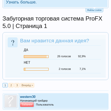
Узнать больше.
Файлы cookie
Забугорная торговая система ProFX
5.0 | Страница 1
?
Вам нравится данная идея?
ДА
26 голосов
92,9%
НЕТ
2 голосов
7,1%
1
2
3
Вперёд >
western30
Начинающий трейдер
Забанен
Пользователь