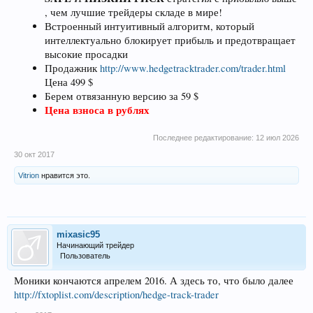
, чем лучшие трейдеры складе в мире!
Встроенный интуитивный алгоритм, который
интеллектуально блокирует прибыль и предотвращает
высокие просадки
Продажник
http://www.hedgetracktrader.com/trader.html
Цена 499 $
Берем отвязанную версию за 59 $
Цена взноса в рублях
Последнее редактирование:
12 июл 2026
30 окт 2017
Vitrion
нравится это.
mixasic95
Начинающий трейдер
Пользователь
Моники кончаются апрелем 2016. А здесь то, что было далее
http://fxtoplist.com/description/hedge-track-trader