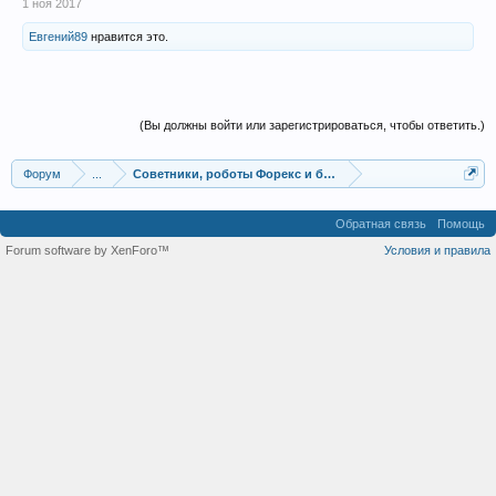
1 ноя 2017
Евгений89
нравится это.
(Вы должны войти или зарегистрироваться, чтобы ответить.)
Форум
...
Советники, роботы Форекс и бинарных опционов
Обратная связь
Помощь
Forum software by XenForo™
Условия и правила