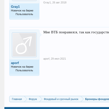
Gray1
,
26 авг 2018
Gray1
Новичок на бирже
Пользователь
1
Мне ВТБ понравился, так как государств
aporf
,
29 июл 2021
aporf
Новичок на бирже
Пользователь
6
Главная
Форум
Фондовый и срочный рынок
Брокеры фондово