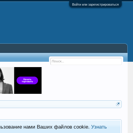
Войти или зарегистрироваться
льзование нами Ваших файлов cookie.
Узнать
Фор