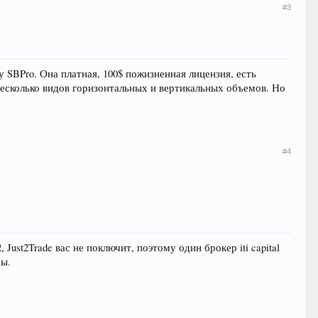
#3
SBPro. Она платная, 100$ пожизненная лицензия, есть
несколько видов горизонтальных и вертикальных объемов. Но
#4
Just2Trade вас не поключит, поэтому один брокер iti capital
мы.