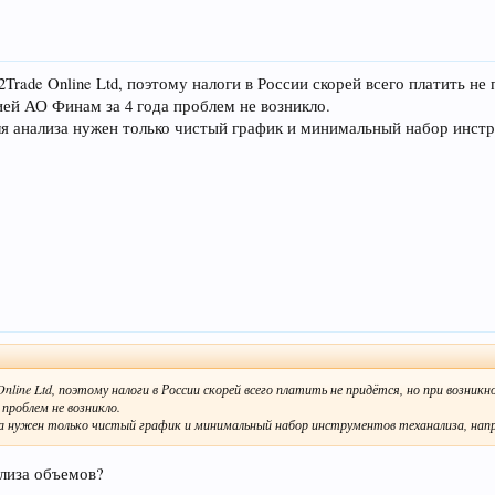
2Trade Online Ltd, поэтому налоги в России скорей всего платить н
ией АО Финам за 4 года проблем не возникло.
ля анализа нужен только чистый график и минимальный набор инстр
nline Ltd, поэтому налоги в России скорей всего платить не придётся, но при возникн
проблем не возникло.
иза нужен только чистый график и минимальный набор инструментов теханализа, напр
лиза объемов?