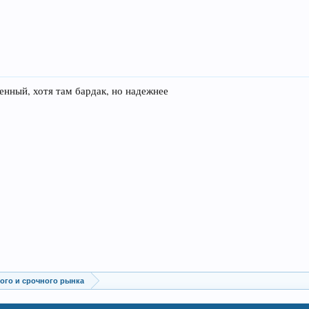
енный, хотя там бардак, но надежнее
го и срочного рынка