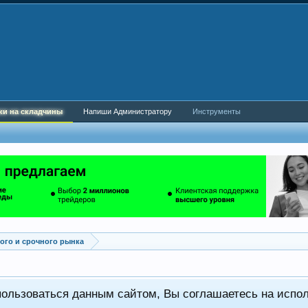
ки на складчины
Напиши Администратору
Инструменты
го и срочного рынка
пользоваться данным сайтом, Вы соглашаетесь на испо