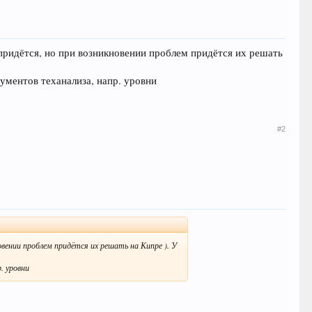
е придётся, но при возникновении проблем придётся их решать
ументов теханализа, напр. уровни
#2
овении проблем придётся их решать на Кипре ). У
. уровни