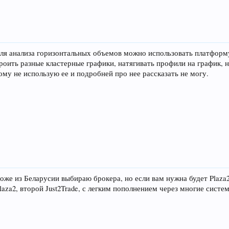
Для анализа горизонтальных объемов можно использовать платформу 
роить разные кластерные графики, натягивать профили на график, 
тому не использую ее и подробней про нее рассказать не могу.
тоже из Беларусии выбираю брокера, но если вам нужна будет Plaza2, 
laza2, второй Just2Trade, с легким пополнением через многие систе