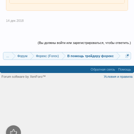
14 дек 2018
(Вы должны войти или зарегистрироваться, чтобы ответить.)
...
Форум
Форекс (Forex)
В помощь трейдеру форекс
Обратная связь
Помощь
Forum software by XenForo™
Условия и правила