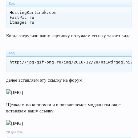
Код:
HostingKartinok.com

FastPic.ru

itmages.ru
Когда загрузили вашу картинку получаем ссылку такого вида
Код:
http://jpg-gif-png.ru/img/2016-12/28/nz1wdrgoglhi2uy
далее вставляем эту ссылку на форум
Щелкаем по кнопочки и в появившемся модальном окне
вставляем вашу ссылку
28 дек 2016