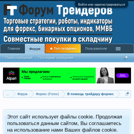
Войти или зарегистрироваться
Главная
🔥 Топ складчин
Пользователи
Форум
Поиск сообщений
Последние сообщения
...
Форум
Форекс (Forex)
В помощь трейдеру форекс
Этот сайт использует файлы cookie. Продолжая
пользоваться данным сайтом, Вы соглашаетесь
на использование нами Ваших файлов cookie.