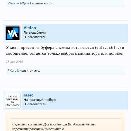
Vitrion
и
FXprofit
нравится это.
Vitrion
Легенда биржи
Пользователь
У меня просто из буфера с компа вставляется (ctrl+c, ctrl+v) в
сообщение, остаётся только выбрать миниатюра или полное.
28 дек 2016
FXprofit
нравится это.
rasec
Начинающий трейдер
Пользователь
Скрытый контент. Для просмотра Вы должны быть
зарегистрированным участником.