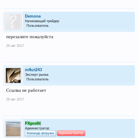
Demona
Начинающий трейдер
Пользователь
перезалите пожалуйста
25 авг 2017
mfkzt243
Эксперт рынка
Пользователь
Ссылка не работает
26 авг 2017
FXprofit
Администратор
Команда форума
Администратор