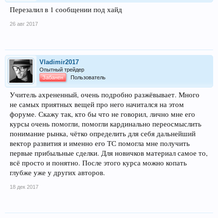
Перезалил в 1 сообщении под хайд
26 авг 2017
Vladimir2017
Опытный трейдер
Забанен
Пользователь
Учитель ахрененный, очень подробно разжёвывает. Много
не самых приятных вещей про него начитался на этом
форуме. Скажу так, кто бы что не говорил, лично мне его
курсы очень помогли, помогли кардинально переосмыслить
понимание рынка, чётко определить для себя дальнейший
вектор развития и именно его ТС помогла мне получить
первые прибыльные сделки. Для новичков материал самое то,
всё просто и понятно. После этого курса можно копать
глубже уже у других авторов.
18 дек 2017