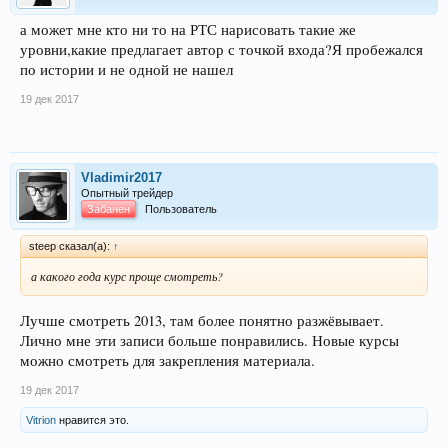
а может мне кто ни то на РТС нарисовать такие же
уровни,какие предлагает автор с точкой входа?Я пробежался
по истории и не одной не нашел
19 дек 2017
Vladimir2017
Опытный трейдер
Забанен
Пользователь
steep сказал(а):
↑
а какого года курс проще смотреть?
Лучше смотреть 2013, там более понятно разжёвывает.
Лично мне эти записи больше понравились. Новые курсы
можно смотреть для закрепления материала.
19 дек 2017
Vitrion
нравится это.