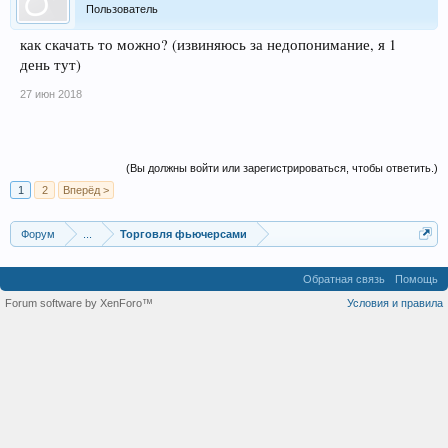
Пользователь
как скачать то можно? (извиняюсь за недопонимание, я 1
день тут)
27 июн 2018
(Вы должны войти или зарегистрироваться, чтобы ответить.)
1
2
Вперёд >
Форум
...
Торговля фьючерсами
Обратная связь
Помощь
Forum software by XenForo™
Условия и правила