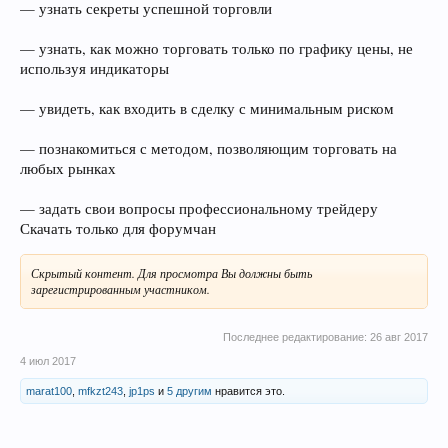
— узнать секреты успешной торговли
— узнать, как можно торговать только по графику цены, не
используя индикаторы
— увидеть, как входить в сделку с минимальным риском
— познакомиться с методом, позволяющим торговать на
любых рынках
— задать свои вопросы профессиональному трейдеру
Скачать только для форумчан
Скрытый контент. Для просмотра Вы должны быть
зарегистрированным участником.
Последнее редактирование:
26 авг 2017
4 июл 2017
marat100
,
mfkzt243
,
jp1ps
и
5 другим
нравится это.