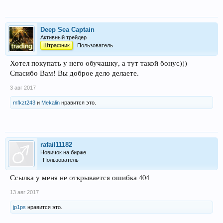
Deep Sea Captain
Активный трейдер
Штрафник
Пользователь
Хотел покупать у него обучашку, а тут такой бонус)))
Спасибо Вам! Вы доброе дело делаете.
3 авг 2017
mfkzt243
и
Mekalin
нравится это.
rafail11182
Новичок на бирже
Пользователь
Ссылка у меня не открывается ошибка 404
13 авг 2017
jp1ps
нравится это.