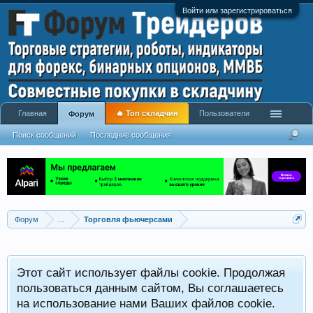
Войти или зарегистрироваться
Главная
🔥 Топ складчин
Пользователи
Форум
Поиск сообщений
Последние сообщения
Форум
...
Торговля фьючерсами
Этот сайт использует файлы cookie. Продолжая
пользоваться данным сайтом, Вы соглашаетесь
на использование нами Ваших файлов cookie.