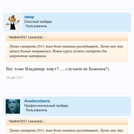
steep
Опытный трейдер
Пользователь
Vladimir2017 сказал(а):
↑
Лучше смотреть 2013, там более понятно разжёвывает. Лично мне эти
записи больше понравились. Новые курсы можно смотреть для
закрепления материала.
Вас тоже Владимир зовут?......случаем не Баженов?)
19 дек 2017
Avadacedavra
Профессиональный трейдер
Пользователь
Vladimir2017 сказал(а):
↑
Лучше смотреть 2013, там более понятно разжёвывает. Лично мне эти