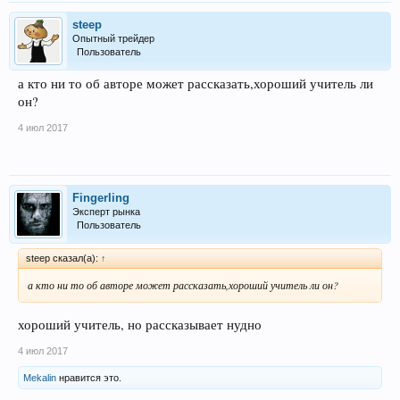
steep
Опытный трейдер
Пользователь
а кто ни то об авторе может рассказать,хороший учитель ли
он?
4 июл 2017
Fingerling
Эксперт рынка
Пользователь
steep сказал(а):
↑
а кто ни то об авторе может рассказать,хороший учитель ли он?
хороший учитель, но рассказывает нудно
4 июл 2017
Mekalin
нравится это.