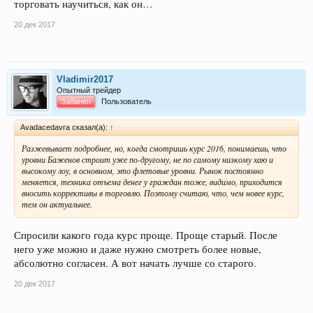
торговать научиться, как он…
20 дек 2017
Vladimir2017
Опытный трейдер
Забанен
Пользователь
Avadacedavra сказал(а):
↑
Разжевывает подробнее, но, когда смотришь курс 2016, понимаешь, что
уровни Баженов строит уже по-другому, не по самому низкому хаю и
высокому лоу, в основном, это флетовые уровни. Рынок постоянно
меняется, техника отъема денег у граждан тоже, видимо, приходится
вносить коррективы в торговлю. Поэтому считаю, что, чем новее курс,
тем он актуальнее.
Спросили какого года курс проще. Проще старый. После
него уже можно и даже нужно смотреть более новые,
абсолютно согласен. А вот начать лучше со старого.
20 дек 2017