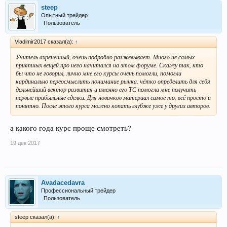
steep
Опытный трейдер
Пользователь
Vladimir2017 сказал(а):
↑
Учитель ахрененный, очень подробно разжёвывает. Много не самых
приятных вещей про него начитался на этом форуме. Скажу так, кто
бы что не говорил, лично мне его курсы очень помогли, помогли
кардинально переосмыслить понимание рынка, чётко определить для себя
дальнейший вектор развития и именно его ТС помогла мне получить
первые прибыльные сделки. Для новичков материал самое то, всё просто и
понятно. После этого курса можно копать глубже уже у других авторов.
а какого года курс проще смотреть?
19 дек 2017
Avadacedavra
Профессиональный трейдер
Пользователь
steep сказал(а):
↑