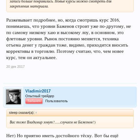
записи больше понравились. Новые курсы можно смотреть для
закрепления материала.
Разжевывает подробнее, но, когда смотришь курс 2016,
понимаешь, что уровни Баженов строит уже по-другому, не
по самому низкому хаю и высокому лоу, в основном, это
флетовые уровни. Рынок постоянно меняется, техника
отъема денег у граждан тоже, видимо, приходится вносить
коррективы в торговлю. Поэтому считаю, что, чем новее
курс, тем он актуальнее.
20 дек 2017
Vladimir2017
Опытный трейдер
Забанен
Пользователь
steep сказал(а):
↑
Вас тоже Владимир зовут?......случаем не Баженов?)
Нет) Но приятно иметь достойного тёску. Вот бы ещё