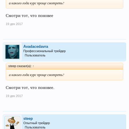
а какого года курс проще смотреть?
Смотри тот, что поновее
19 дек 2017
Avadacedavra
Профессиональный трейдер
Пользователь
steep сказал(а):
↑
а какого года курс проще смотреть?
Смотри тот, что поновее.
19 дек 2017
steep
Опытный трейдер
Пользователь