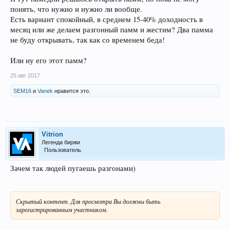
понять, что нужно и нужно ли вообще.
Есть вариант спокойный, в среднем 15-40% доходность в
месяц или же делаем разгонный памм и жестим? Два памма
не буду открывать, так как со временем беда!
Или ну его этот памм?
25 авг 2017
SEM16
и
Vanek
нравится это.
Vitrion
Легенда биржи
Пользователь
Зачем так людей пугаешь разгонами)
Скрытый контент. Для просмотра Вы должны быть
зарегистрированным участником.