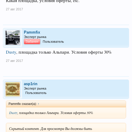
Какая площадка, условия оферты, etc.
27 авг 2017
Pammfix
Эксперт рынка
Забанен
Пользователь
Dusty
, площадка только Альпари. Условия оферты 30%
27 авг 2017
asp1rin
Эксперт рынка
Пользователь
Pammfix сказал(а):
↑
Dusty
, площадка только Альпари. Условия оферты 30%
Скрытый контент. Для просмотра Вы должны быть