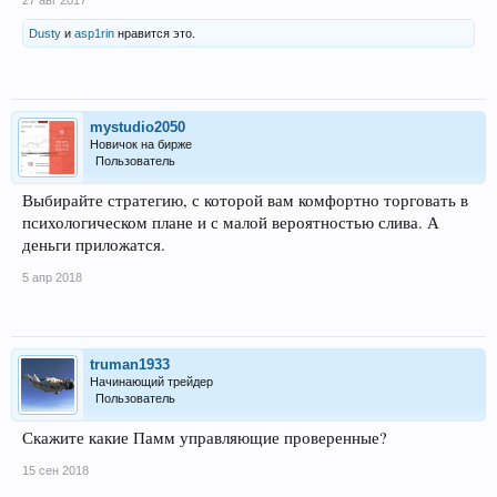
Dusty
и
asp1rin
нравится это.
mystudio2050
Новичок на бирже
Пользователь
Выбирайте стратегию, с которой вам комфортно торговать в
психологическом плане и с малой вероятностью слива. А
деньги приложатся.
5 апр 2018
truman1933
Начинающий трейдер
Пользователь
Скажите какие Памм управляющие проверенные?
15 сен 2018