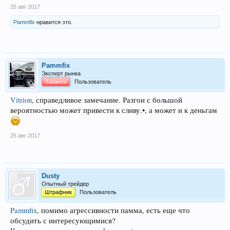
25 авг 2017
Pammfix
нравится это.
Pammfix
Эксперт рынка
Забанен
Пользователь
Vitrion
, справедливое замечание. Разгон с большой
вероятностью может привести к сливу.•, а может и к деньгам
25 авг 2017
Dusty
Опытный трейдер
Штрафник
Пользователь
Pammfix
, помимо агрессивности памма, есть еще что
обсудить с интересующимися?