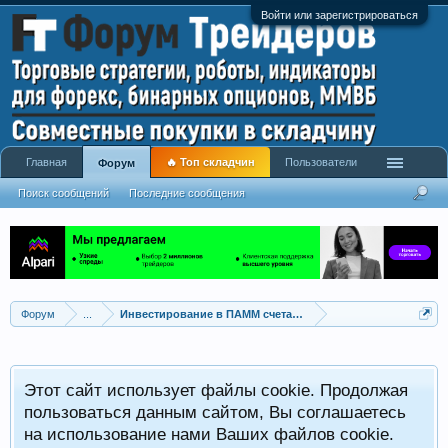
Войти или зарегистрироваться
Главная
🔥 Топ складчин
Пользователи
Форум
Поиск сообщений
Последние сообщения
Форум
...
Инвестирование в ПАММ счета, сервисы сигналов
Этот сайт использует файлы cookie. Продолжая
пользоваться данным сайтом, Вы соглашаетесь
на использование нами Ваших файлов cookie.