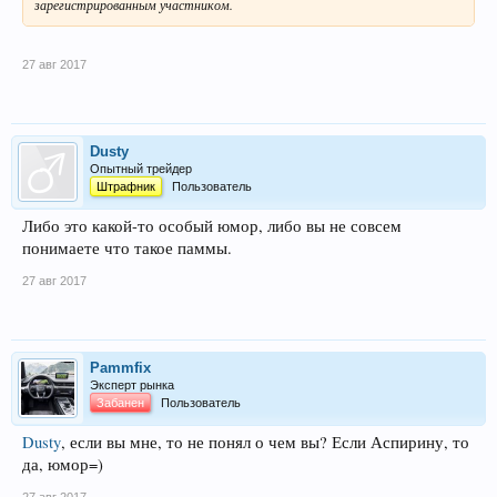
зарегистрированным участником.
27 авг 2017
Dusty
Опытный трейдер
Штрафник
Пользователь
Либо это какой-то особый юмор, либо вы не совсем
понимаете что такое паммы.
27 авг 2017
Pammfix
Эксперт рынка
Забанен
Пользователь
Dusty
, если вы мне, то не понял о чем вы? Если Аспирину, то
да, юмор=)
27 авг 2017