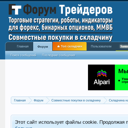
Главная
🔥 Топ складчин
Пользователи
Заяв
Форум
Поиск сообщений
Последние сообщения
Главная
Форум
Совместные покупки в складчину
Складчина н
Этот сайт использует файлы cookie. Продолжая 