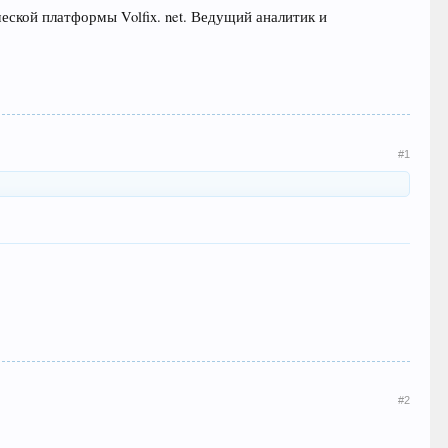
еской платформы Volfix. net. Ведущий аналитик и
#1
#2