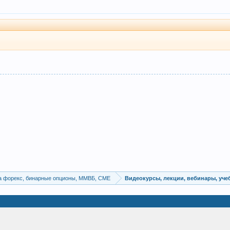
а форекс, бинарные опционы, ММВБ, CME
Видеокурсы, лекции, вебинары, уч