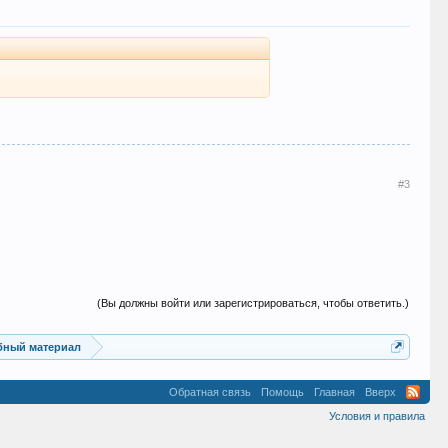
#3
(Вы должны войти или зарегистрироваться, чтобы ответить.)
ебный материал
Обратная связь
Помощь
Главная
Вверх
Условия и правила