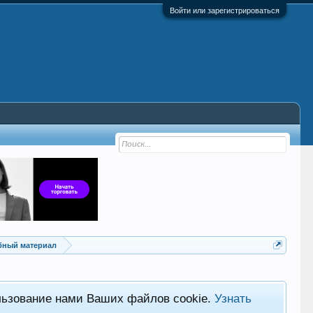
Войти или зарегистрироваться
ебный материал
льзование нами Ваших файлов cookie.
Узнать
Хот