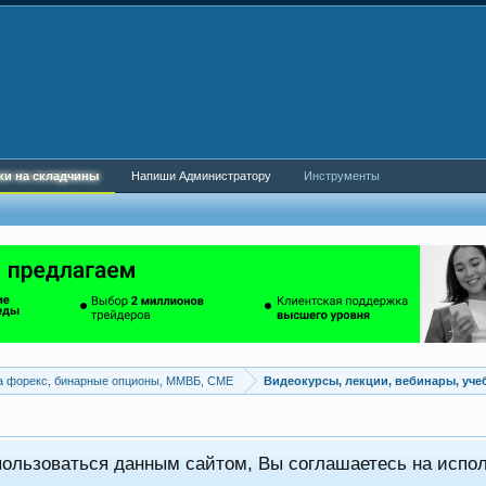
ки на складчины
Напиши Администратору
Инструменты
а форекс, бинарные опционы, ММВБ, CME
Видеокурсы, лекции, вебинары, уч
пользоваться данным сайтом, Вы соглашаетесь на испо