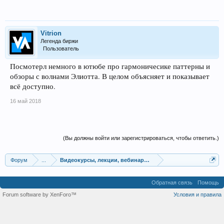
Vitrion
Легенда биржи
Пользователь
Посмотерл немного в ютюбе про гармоничесике паттерны и
обзоры с волнами Элиотта. В целом объясняет и показывает
всё доступно.
16 май 2018
(Вы должны войти или зарегистрироваться, чтобы ответить.)
Форум
...
Видеокурсы, лекции, вебинары, учебный материал
Обратная связь
Помощь
Forum software by XenForo™
Условия и правила