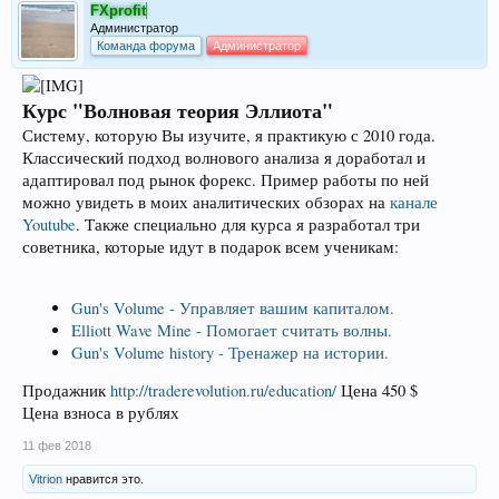
FXprofit
Администратор
Команда форума
Администратор
Курс "Волновая теория Эллиота"
Систему, которую Вы изучите, я практикую с 2010 года.
Классический подход волнового анализа я доработал и
адаптировал под рынок форекс. Пример работы по ней
можно увидеть в моих аналитических обзорах на
канале
Youtube
. Также специально для курса я разработал три
советника, которые идут в подарок всем ученикам:
Gun's Volume - Управляет вашим капиталом.
Elliott Wave Mine - Помогает считать волны.
Gun's Volume history - Тренажер на истории.
Продажник
http://traderevolution.ru/education/
Цена 450 $
Цена взноса в рублях
11 фев 2018
Vitrion
нравится это.