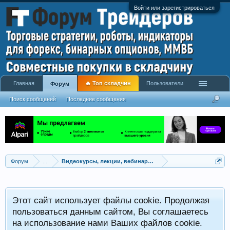
Войти или зарегистрироваться
Главная
🔥 Топ складчин
Пользователи
Форум
Поиск сообщений
Последние сообщения
Форум
...
Видеокурсы, лекции, вебинары, учебный материал
Этот сайт использует файлы cookie. Продолжая
пользоваться данным сайтом, Вы соглашаетесь
на использование нами Ваших файлов cookie.