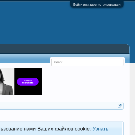
Войти или зарегистрироваться
льзование нами Ваших файлов cookie.
Узнать
Хот