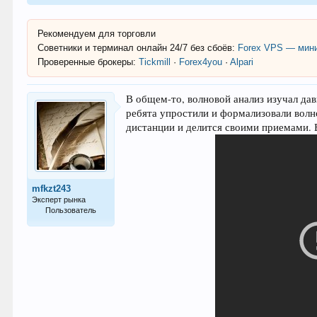
Рекомендуем для торговли
Советники и терминал онлайн 24/7 без сбоёв:
Forex VPS — мини
Проверенные брокеры:
Tickmill
·
Forex4you
·
Alpari
В общем-то, волновой анализ изучал дав
ребята упростили и формализовали вол
дистанции и делится своими приемами. 
mfkzt243
Эксперт рынка
Пользователь
827