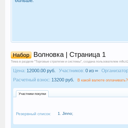
больше.
Волновка | Страница 1
Набор
Тема в разделе "
Торговые стратегии и системы
", создана пользователем
mfkzt
Цена:
12000.00 руб.
Участников:
0 из ∞
Организатор
Расчетный взнос:
13200 руб.
В какой валюте оплачивать?
Участники покупки
1.
Jinno
;
Резервный список: