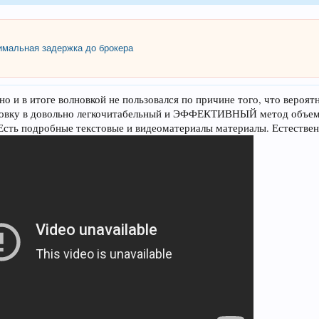
мальная задержка до брокера
но и в итоге волновкой не пользовался по причине того, что вероя
новку в довольно легкочитабельный и ЭФФЕКТИВНЫЙ метод объемно
Есть подробные текстовые и видеоматериалы материалы. Естественн