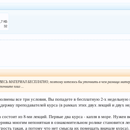
,7 КБ
32
о ВЕСЬ МАТЕРИАЛ БЕСПЛАТНО, поэтому хотелось бы уточнить в чем разница материа
очните плиз ...
полнены все три условия, Вы попадете в бесплатную 2-х недельную
ддержку преподавателей курса (в рамках этих двух лекций и двух не
состоит из 8-ми лекций. Первые два курса - капля в море. Нужен в
ерняка многим непонятная в ознакомительном ролике становится ле
рость такая, а потому что нет смысла их помещать вначале курса).