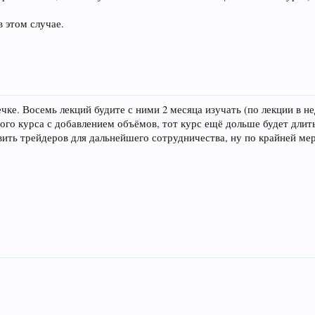
в этом случае.
ке. Восемь лекций будите с ними 2 месяца изучать (по лекции в не
ого курса с добавлением объёмов, тот курс ещё дольше будет длить
вить трейдеров для дальнейшего сотрудничества, ну по крайней мер