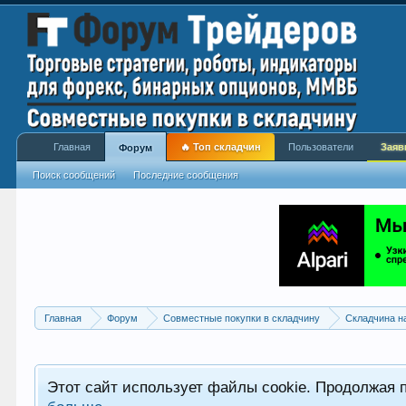
Главная
🔥 Топ складчин
Пользователи
Заяв
Форум
Поиск сообщений
Последние сообщения
Главная
Форум
Совместные покупки в складчину
Складчина н
Этот сайт использует файлы cookie. Продолжая 