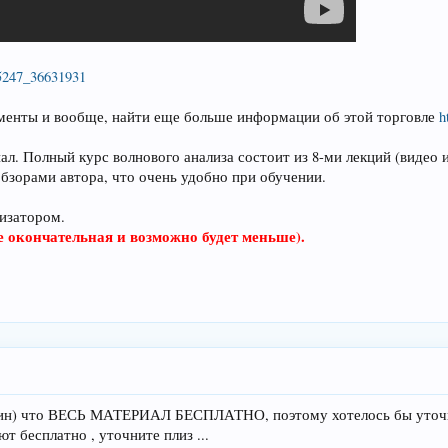
75247_36631931
тменты и вообще, найти еще больше информации об этой торговле
h
ал. Полный курс волнового анализа состоит из 8-ми лекций (видео
обзорами автора, что очень удобно при обучении.
низатором.
е окончательная и возможно будет меньше).
крин) что ВЕСЬ МАТЕРИАЛ БЕСПЛАТНО, поэтому хотелось бы уточнит
т бесплатно , уточните плиз ...