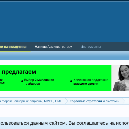
ки на складчины
Напиши Администратору
Инструменты
а форекс, бинарные опционы, ММВБ, CME
Торговые стратегии и системы
пользоваться данным сайтом, Вы соглашаетесь на испо