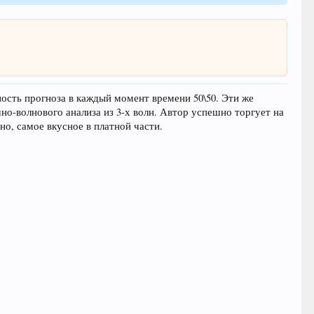
тность прогноза в каждый момент времени 50\50. Эти же
-волнового анализа из 3-х волн. Автор успешно торгует на
о, самое вкусное в платной части.