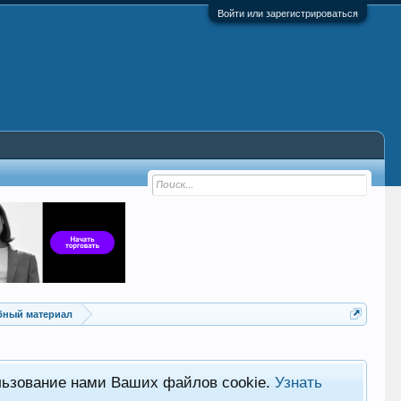
Войти или зарегистрироваться
ебный материал
льзование нами Ваших файлов cookie.
Узнать
Хот