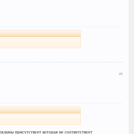
#5
екламы присутствует которая не соответствует