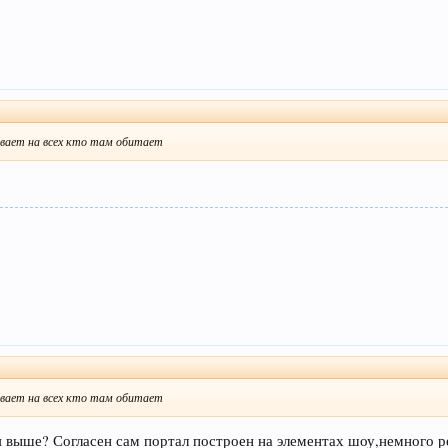
зывает на всех кто там обитает
зывает на всех кто там обитает
я выше? Согласен сам портал построен на элементах шоу,немного р