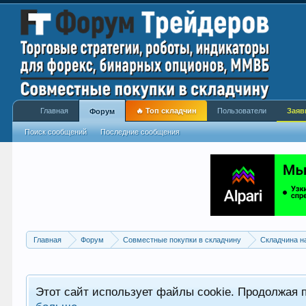
Главная
🔥 Топ складчин
Пользователи
Заяв
Форум
Поиск сообщений
Последние сообщения
Главная
Форум
Совместные покупки в складчину
Складчина н
Этот сайт использует файлы cookie. Продолжая 