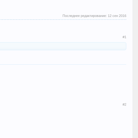
Последнее редактирование:
12 сен 2016
#1
#2