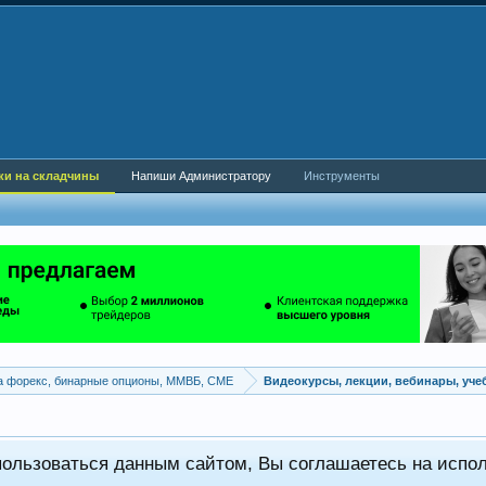
ки на складчины
Напиши Администратору
Инструменты
а форекс, бинарные опционы, ММВБ, CME
Видеокурсы, лекции, вебинары, уч
пользоваться данным сайтом, Вы соглашаетесь на испо