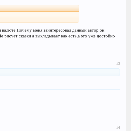
ой валюте.Почему меня заинтересовал данный автор он
е рисует сказки а выкладывает как есть,а это уже достойно
#3
#4