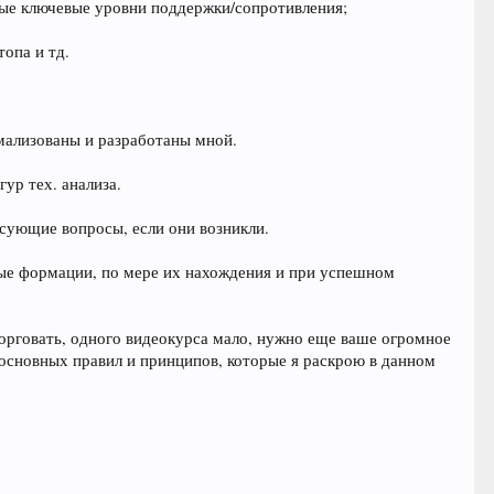
ные ключевые уровни поддержки/сопротивления;
опа и тд.
рмализованы и разработаны мной.
ур тех. анализа.
есующие вопросы, если они возникли.
вые формации, по мере их нахождения и при успешном
торговать, одного видеокурса мало, нужно еще ваше огромное
 основных правил и принципов, которые я раскрою в данном