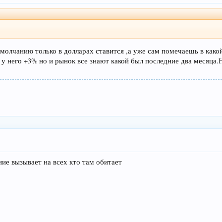
умолчанию только в долларах ставится ,а уже сам помечаешь в как
 у него +3% но и рынок все знают какой был последние два месяца.Н
ние вызывает на всех кто там обитает