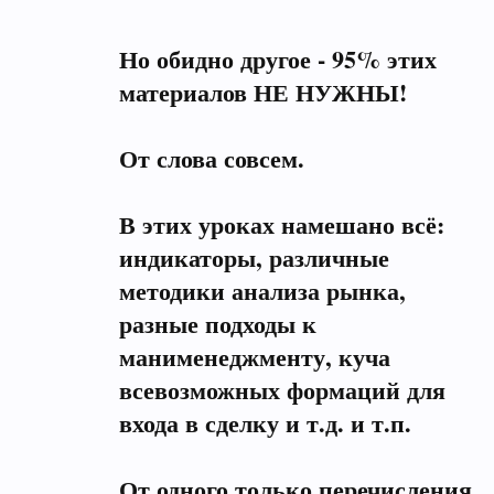
Но обидно другое - 95% этих
материалов НЕ НУЖНЫ!
От слова совсем.
В этих уроках намешано всё:
индикаторы, различные
методики анализа рынка,
разные подходы к
манименеджменту, куча
всевозможных формаций для
входа в сделку и т.д. и т.п.
От одного только перечисления