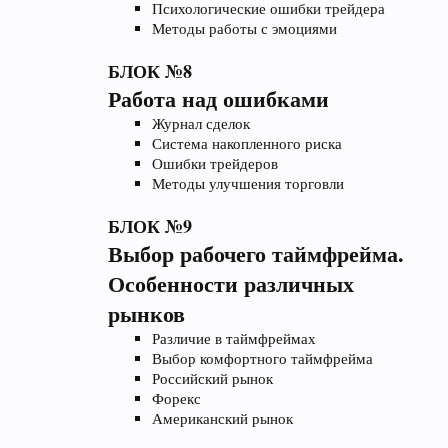
Психологические ошибки трейдера
Методы работы с эмоциями
БЛОК №8
Работа над ошибками
Журнал сделок
Система накопленного риска
Ошибки трейдеров
Методы улучшения торговли
БЛОК №9
Выбор рабочего таймфрейма.
Особенности различных
рынков
Различие в таймфреймах
Выбор комфортного таймфрейма
Российский рынок
Форекс
Американский рынок