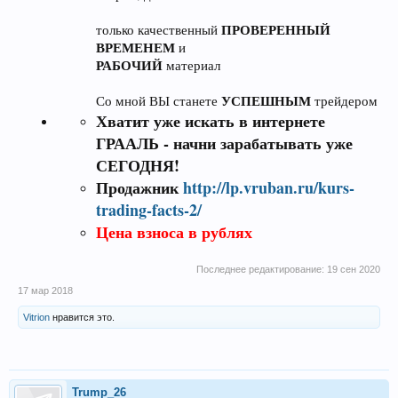
ПРОВЕРЕННЫЙ
только качественный
ВРЕМЕНЕМ
и
РАБОЧИЙ
материал
УСПЕШНЫМ
Со мной ВЫ станете
трейдером
Хватит уже искать в интернете
ГРААЛЬ - начни зарабатывать уже
СЕГОДНЯ!
Продажник
http://lp.vruban.ru/kurs-
trading-facts-2/
Цена взноса в рублях
Последнее редактирование:
19 сен 2020
17 мар 2018
Vitrion
нравится это.
Trump_26