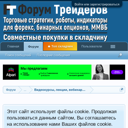
Войти или зарегистрироваться
Главная
🔥 Топ складчин
Пользователи
Форум
Поиск сообщений
Последние сообщения
Форум
...
Видеокурсы, лекции, вебинары, учебный материал
Этот сайт использует файлы cookie. Продолжая
пользоваться данным сайтом, Вы соглашаетесь
на использование нами Ваших файлов cookie.