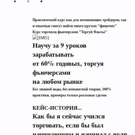
Практический курс как для начинающих трейдеров, так
и опытные смогут найти много крутых "фишечек"
Курс торговли фьючерсами "Торгуй Факты"
Научу за 9 уроков
зарабатывать
от 60% годовых, торгуя
фьючерсами
на любом рынке
Без лишней воды, без непонятной теории, 100%
практики, примеры только реальных сделок
КЕЙС-ИСТОРИЯ...
Как бы я сейчас учился
торговать, если бы был
начинающим и начинал с нуля.