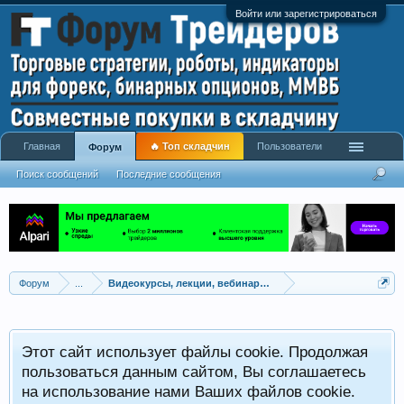
Войти или зарегистрироваться
Главная
🔥 Топ складчин
Пользователи
Форум
Поиск сообщений
Последние сообщения
Форум
...
Видеокурсы, лекции, вебинары, учебный материал
Этот сайт использует файлы cookie. Продолжая
пользоваться данным сайтом, Вы соглашаетесь
на использование нами Ваших файлов cookie.