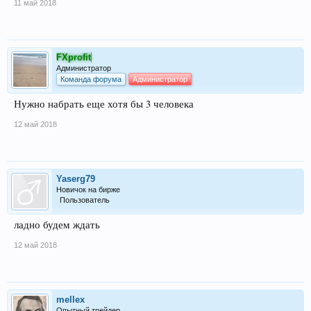
11 май 2018
FXprofit
Администратор
Команда форума
Администратор
Нужно набрать еще хотя бы 3 человека
12 май 2018
Yaserg79
Новичок на бирже
Пользователь
ладно будем ждать
12 май 2018
mellex
Опытный трейдер