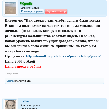
FXprofit
Администратор
Команда форума
Администратор
Видеокурс "Как сделать так, чтобы деньги были всегда
В данном видеокурсе разъясняется система управления
личными финансами, которую используют и
рекомендуют большинство богатых людей. Неважно,
какой уровень ваших текущих доходов - важно, чтобы
вы внедрили в свою жизнь те принципы, по которым
живут богатые люди.
Продажник
http://demidkov.justclick.ru/productshop/goods/
Цена 2000 рублей
Цена взноса в рублях
6 мар 2018
Vitrion
нравится это.
mellex
Опытный трейдер
Пользователь