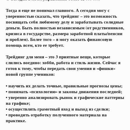
Тогда я еще не понимал главного. А сегодня могу с
уверенностью сказать, что трейдинг – это возможность
посвящать себя любимому делу и зарабатывать солидные
деньги. Быть полностью независимым (от родственников,
кризиса в государстве, размера заработной платы/пенсии
и проблем). Более того – я могу оказать финансовую
помощь всем, кто ее требует.
Трейдинг для меня – это 3 приятные вещи, которые
слились воедино: хобби, работа и стиль жизни. Сейчас я
готов к тому, чтобы передать свои умения и «фишки»
новой группе учеников:
• научить их делать точные, правильные прогнозы цены;
• понимать «психологию» и законы движения последней;
• уверенно анализировать рынок и графические паттерны
на графике;
• осуществлять грамотный вход и выход из сделки;
• проводить отработку полученного материала на
практике.