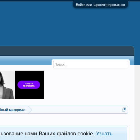
Войти или зарегистрироваться
ебный материал
льзование нами Ваших файлов cookie.
Узнать
Хот