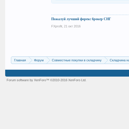
Пожалуй лучший форекс брокер СНГ
FXprofit
,
21 окт 2016
Главная
Форум
Совместные покупки в складчину
Складчина н
Forum software by XenForo™
©2010-2016 XenForo Ltd.