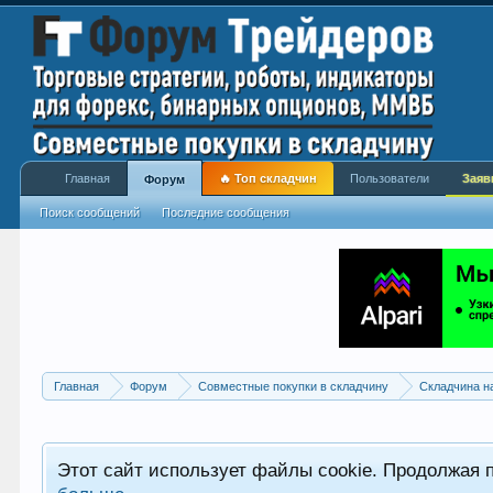
Главная
🔥 Топ складчин
Пользователи
Заяв
Форум
Поиск сообщений
Последние сообщения
Главная
Форум
Совместные покупки в складчину
Складчина н
Этот сайт использует файлы cookie. Продолжая 