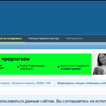
ки на складчины
Напиши Администратору
Инструменты
а форекс, бинарные опционы, ММВБ, CME
Видеокурсы, лекции, вебинары, уч
пользоваться данным сайтом, Вы соглашаетесь на испо