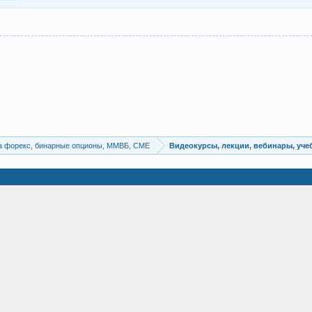
а форекс, бинарные опционы, ММВБ, CME
Видеокурсы, лекции, вебинары, уч