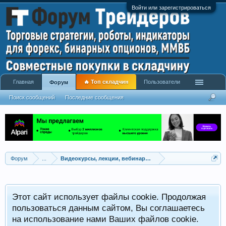
Войти или зарегистрироваться
Главная
🔥 Топ складчин
Пользователи
Форум
Поиск сообщений
Последние сообщения
Форум
...
Видеокурсы, лекции, вебинары, учебный материал
Этот сайт использует файлы cookie. Продолжая
пользоваться данным сайтом, Вы соглашаетесь
на использование нами Ваших файлов cookie.