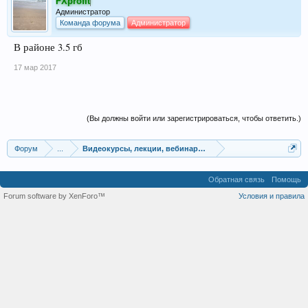
FXprofit
Администратор
Команда форума
Администратор
В районе 3.5 гб
17 мар 2017
(Вы должны войти или зарегистрироваться, чтобы ответить.)
Форум
...
Видеокурсы, лекции, вебинары, учебный материал
Обратная связь
Помощь
Forum software by XenForo™
Условия и правила