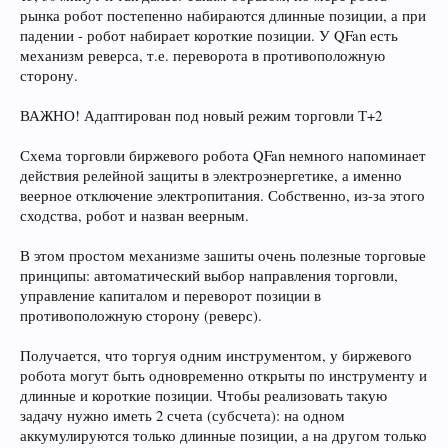
рынка робот постепенно набираются длинные позиции, а при
падении - робот набирает короткие позиции. У QFan есть
механизм реверса, т.е. переворота в противоположную
сторону.
ВАЖНО! Адаптирован под новый режим торговли Т+2
Схема торговли биржевого робота QFan немного напоминает
действия релейной защиты в электроэнергетике, а именно
веерное отключение электропитания. Собственно, из-за этого
сходства, робот и назван веерным.
В этом простом механизме зашиты очень полезные торговые
принципы: автоматический выбор направления торговли,
управление капиталом и переворот позиции в
противоположную сторону (реверс).
Получается, что торгуя одним инструментом, у биржевого
робота могут быть одновременно открыты по инструменту и
длинные и короткие позиции. Чтобы реализовать такую
задачу нужно иметь 2 счета (субсчета): на одном
аккумулируются только длинные позиции, а на другом только