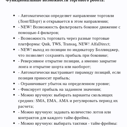
- Автоматически определяет направление торговли
(Лонг/Шорт) и открывается в этом направлении;
- NEW! Возможность фильтровать боковое движение с
помощью 4 фильтров;
- Возможность торговать через разные торговые
платформы: Quik, TWS, Transaq, NEW! AlfaDirect;
- NEW! выход из позиции по индикатору Боллинджер,
что позволяет сохранять прибыль при боковике;
- Реверсивное открытие позиции, а именно закрытие
лонга и открытие шорта или наоборот;
- Автоматически выстраивает пирамиду позиций, если
позиция приносит прибыль;
- Ограничивает убыток на определенном уровне;
- Фиксирует прибыль на заданном значении;
- Можно вручную: выбирать варианты скользящих
средних: SMA, EMA, AMA и регулировать период их
расчета;
- Можно вручную: задавать количество лотов или
контрактов для каждого тайм-фрейма,
- Можно вручную: выбирать тактики - тайм-фреймы: