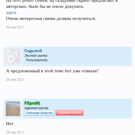
На этот робот сейчас на складчике скрипт предлагают в
авторских, было бы не плохо докупить.
здесь
Очень интересная связка должна получиться.
28 апр 2017
Седьмой
Эксперт рынка
Пользователь
А предложенный в этой теме бот уже отвязан?
28 апр 2017
FXprofit
Администратор
Команда форума
Администратор
Нет
28 апр 2017