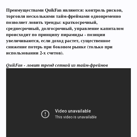
Преимуществами QuikFan являются
: контроль рисков,
торговля несколькими тайм-фреймами одновременно
позволяет ловить тренды: краткосрочный,
среднесрочный, долгосрочный, управление капиталом
происходит по принципу пирамиды - позиции
увеличиваются, если доход растет, существенное
снижение потерь при боковом рынке (только при
использовании 2-х счетов).
QuikFan - ловит тренд сеткой из тайм-фреймов