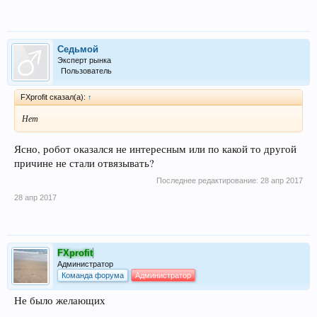
Седьмой
Эксперт рынка
Пользователь
FXprofit сказал(а):
↑
Нет
Ясно, робот оказался не интересным или по какой то другой
причине не стали отвязывать?
Последнее редактирование:
28 апр 2017
28 апр 2017
FXprofit
Администратор
Команда форума
Администратор
Не было желающих