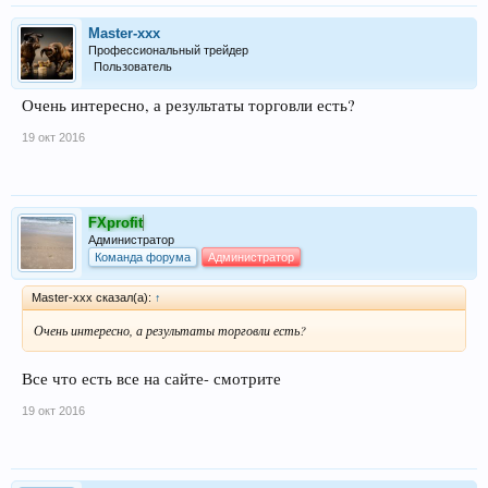
Master-xxx
Профессиональный трейдер
Пользователь
Очень интересно, а результаты торговли есть?
19 окт 2016
FXprofit
Администратор
Команда форума
Администратор
Master-xxx сказал(а):
↑
Очень интересно, а результаты торговли есть?
Все что есть все на сайте- смотрите
19 окт 2016