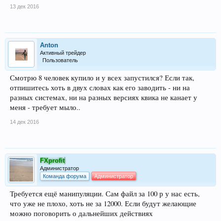
13 дек 2016
Anton
Активный трейдер
Пользователь
Смотрю 8 человек купило и у всех запустился? Если так,
отпишитесь хоть в двух словах как его заводить - ни на
разных системах, ни на разных версиях квика не канает у
меня - требует мыло..
14 дек 2016
FXprofit
Администратор
Команда форума
Администратор
Требуется ещё манипуляции. Сам файл за 100 р у нас есть,
что уже не плохо, хоть не за 12000. Если будут желающие
можно поговорить о дальнейших действиях