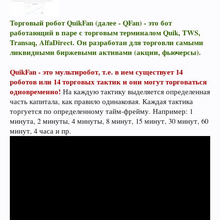
Торговый робот QuikFan (далее - QFan) - это бот
работающий в паре с торговым терминалом Quik, TWS,
Transaq, AlfaDirect. Он разработан для торговли самыми
ликвидными биржевыми активами (акции, фьючерсы).
QuikFan - это мультиробот, т.е. в нем существует 14
роботов или 14 торговых тактик и они могут торговаться
одновременно!
На каждую тактику выделяется определенная
часть капитала, как правило одинаковая. Каждая тактика
торгуется по определенному тайм-фрейму. Например: 1
минута, 2 минуты, 4 минуты, 8 минут, 15 минут, 30 минут, 60
минут, 4 часа и пр.