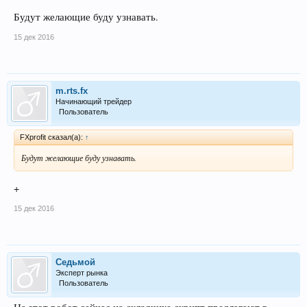
Будут желающие буду узнавать.
15 дек 2016
m.rts.fx
Начинающий трейдер
Пользователь
FXprofit сказал(а):
↑
Будут желающие буду узнавать.
+
15 дек 2016
Седьмой
Эксперт рынка
Пользователь