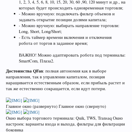
1, 2, 3, 4, 5, 6, 8, 10, 15, 20, 30, 60 ,90, 120 минут и др., на
которых будет происходить одновременная торговля;
- Можно вручную: подключать фильтр объемов и
задавать открытие позиции долями капитала;
- Можно вручную: выбирать направление торговли:
Long, Short, Long/Short;
- Есть таймер времени включения и отключения
робота от торгов в заданное время;
ВАЖНО! Можно адаптировать робота под терминалы:
SmartCom, Плаза2.
Достоинства QFan
: полная автономия как в выборе
направления, так в управлении капиталом, позиция
наращивается естественным образом, если прибыль растет и
так же естественно сокращается, если идут потери.
Главное окно (развернуто) Главное окно (свернуто)
Окно выбора торгового терминала: Quik, TWS, Transaq Окно
настроек: варианты входа и выхода, фильтры для фильтрации
боковика