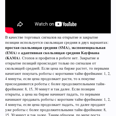
В качестве торговых сигналов на открытие и закрытие
позиции используется скользящая средняя в двух вариантах:
простая скользящая средняя (SMA), экспоненциальная
(EMA)
адаптивная скользящая средняя Кауфмана
и
(KAMA)
. Стопов и профитов в роботе нет. Закрытие и
открытие позиций происходит только по сигналам от
скользящей средней. Если цена на бирже растет, то первыми
начитают покупать роботы с короткими тайм-фреймами: 1, 2,
4 минуты, если цена продолжает расти, то к покупке
присоединяются роботы с более продолжительными тайм-
фреймами: 8, 15, 30 минут и так далее. Если позиции
открыты, а цена на бирже начинает падать, то первыми
начинают продавать роботы с коротким тайм-фреймами: 1, 2,
4 минуты, если цена продолжает падать, то далее продают
уже роботы с более продолжительными тайм-фреймами: 8,
15, 30 минут и так далее. Таким образом, по мере роста