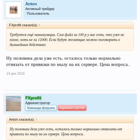
Anton
Активный трейдер
Пользователь
FXprofit сказал(а):
↑
Требуется ещё манипуляции. Сам файл за 100 р у нас есть, что уже не
плохо, хоть не за 12000. Если будут желающие можно поговорить о
дальнейших действиях
Ну половина дела уже есть, осталось только нормально
отвязать от привязки по мылу на их сервере. Цена вопроса..
14 дек 2016
FXprofit
Администратор
Команда форума
Администратор
Anton сказал(а):
↑
Ну половина дела уже есть, осталось только нормально отвязать от
привязки по мылу на их сервере. Цена вопроса..