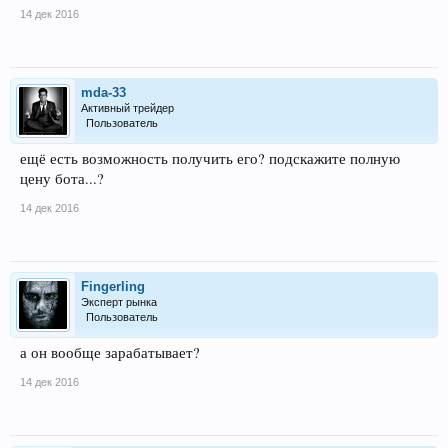
14 дек 2016
mda-33
Активный трейдер
Пользователь
ещё есть возможность получить его? подскажите полную
цену бота...?
14 дек 2016
Fingerling
Эксперт рынка
Пользователь
а он вообще зарабатывает?
14 дек 2016