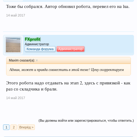
Тоже бы собрался. Автор обновил робота, перевел его на lua.
14 май 2017
FXprofit
Администратор
Команда форума
Администратор
Maxim сказал(а):
↑
Админ, может и правда совместить в этой теме? Цену скорректируем
Этого робота надо отдавать на этап 2, здесь с привязкой - как
раз со складчика и брали.
14 май 2017
(Вы должны войти или зарегистрироваться, чтобы ответить.)
1
2
Вперёд >