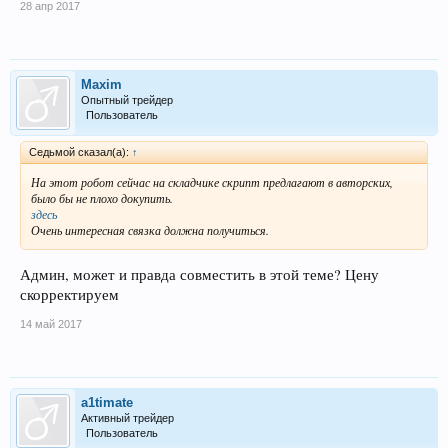
28 апр 2017
Maxim
Опытный трейдер
Пользователь
Седьмой сказал(а):
↑
На этот робот сейчас на складчике скрипт предлагают в авторских,
было бы не плохо докупить.
здесь
Очень интересная связка должна получиться.
Админ, может и правда совместить в этой теме? Цену
скорректируем
14 май 2017
a1timate
Активный трейдер
Пользователь