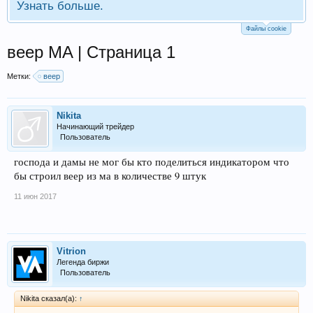
Узнать больше.
Файлы cookie
веер MA | Страница 1
Метки:
веер
Nikita
Начинающий трейдер
Пользователь
господа и дамы не мог бы кто поделиться индикатором что
бы строил веер из ма в количестве 9 штук
11 июн 2017
Vitrion
Легенда биржи
Пользователь
Nikita сказал(а):
↑