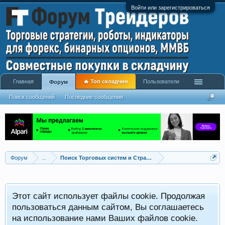
Войти или зарегистрироваться
Главная
🔥 Топ складчин
Пользователи
Форум
Поиск сообщений
Последние сообщения
Форум
...
Поиск Торговых систем и Стратегий
Этот сайт использует файлы cookie. Продолжая
пользоваться данным сайтом, Вы соглашаетесь
на использование нами Ваших файлов cookie.