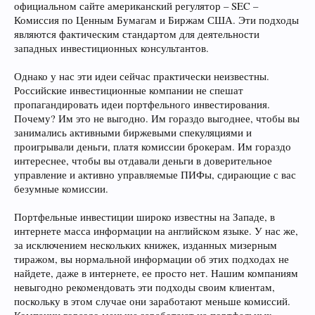
официальном сайте американский регулятор – SEC –
Комиссия по Ценным Бумагам и Биржам США. Эти подходы
являются фактическим стандартом для деятельности
западных инвестиционных консультантов.
Однако у нас эти идеи сейчас практически неизвестны.
Российские инвестиционные компании не спешат
пропагандировать идеи портфельного инвестирования.
Почему? Им это не выгодно. Им гораздо выгоднее, чтобы вы
занимались активными биржевыми спекуляциями и
проигрывали деньги, платя комиссии брокерам. Им гораздо
интереснее, чтобы вы отдавали деньги в доверительное
управление и активно управляемые ПИФы, сдирающие с вас
безумные комиссии.
Портфельные инвестиции широко известны на Западе, в
интернете масса информации на английском языке. У нас же,
за исключением нескольких книжек, изданных мизерным
тиражом, вы нормальной информации об этих подходах не
найдете, даже в интернете, ее просто нет. Нашим компаниям
невыгодно рекомендовать эти подходы своим клиентам,
поскольку в этом случае они заработают меньше комиссий.