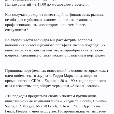
Начало занятий – в 19:00 по московскому времени
Как получать доход от инвестиций на финансовых рынках,
не обладая глубокими знаниями о них, не становясь
профессиональным инвестором, или, тем более,
спекулянтом?
Во второй части вебинара мы рассмотрим вопросы
наполнения инвестиционного портфеля: выбор подходящих
инвестиционных инструментов, их приобретение, а также
вопросы, связанные с тактическим управлением портфелем.
Принципы портфельных инвестиций, в основе которых лежат
идеи нобелевского лауреата Гарри Марковица, широко
применяются в США и Европе с 80-х – 90-х годов прошлого
века и известны под общим термином «Asset Allocation».
Эти подходы предлагают своим клиентам крупнейшие
инвестиционные компании мира – Vanguard, Fidelity, Goldman
Sachs, J.P. Morgan, Merrill Lynch, T. Rowe Price, Oppenheimer
Funds, Pioneer и многие другие. Их пропагандирует на своем