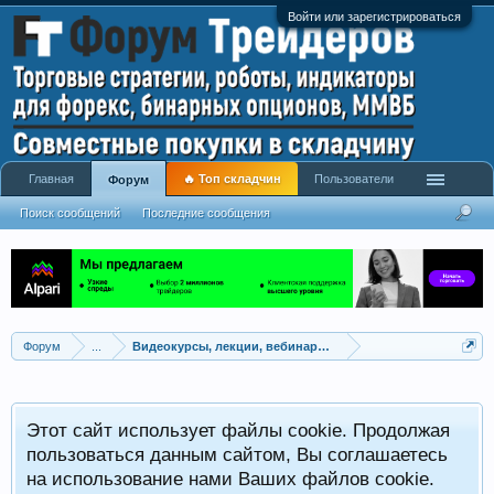
Войти или зарегистрироваться
Главная
🔥 Топ складчин
Пользователи
Форум
Поиск сообщений
Последние сообщения
Форум
...
Видеокурсы, лекции, вебинары, учебный материал
Этот сайт использует файлы cookie. Продолжая
пользоваться данным сайтом, Вы соглашаетесь
на использование нами Ваших файлов cookie.