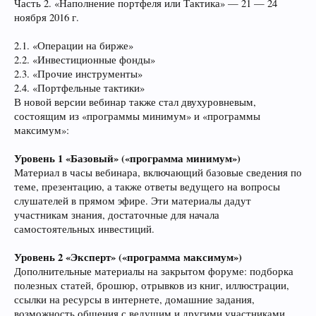
Часть 2. «Наполнение портфеля или Тактика» — 21 — 24
ноября 2016 г.
2.1. «Операции на бирже»
2.2. «Инвестиционные фонды»
2.3. «Прочие инструменты»
2.4. «Портфельные тактики»
В новой версии вебинар также стал двухуровневым,
состоящим из «программы минимум» и «программы
максимум»:
Уровень 1 «Базовый» («программа минимум»)
Материал в часы вебинара, включающий базовые сведения по
теме, презентацию, а также ответы ведущего на вопросы
слушателей в прямом эфире. Эти материалы дадут
участникам знания, достаточные для начала
самостоятельных инвестиций.
Уровень 2 «Эксперт» («программа максимум»)
Дополнительные материалы на закрытом форуме: подборка
полезных статей, брошюр, отрывков из книг, иллюстрации,
ссылки на ресурсы в интернете, домашние задания,
возможность общения с ведущим и другими участниками