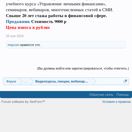
учебного курса «Управление личными финансами»,
семинаров, вебинаров, многочисленных статей в СМИ.
Свыше 20 лет стажа работы в финансовой сфере.
Продажник
Стоимость 9000 р
Цена взноса в рублях
25 ноя 2016
mayson
нравится это.
(Вы должны войти или зарегистрироваться, чтобы ответить.)
Форум
...
Видеокурсы, лекции, вебинары, учебный материал
Обратная связь
Помощь
Forum software by XenForo™
Условия и правила