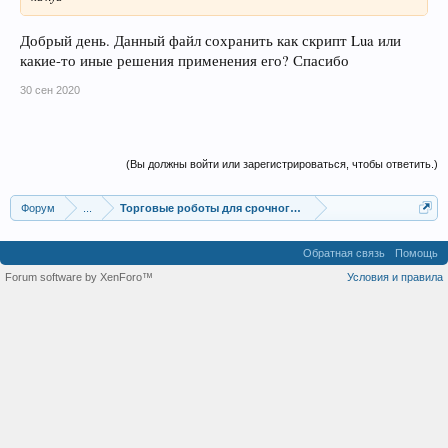
Добрый день. Данный файл сохранить как скрипт Lua или
какие-то иные решения применения его? Спасибо
30 сен 2020
(Вы должны войти или зарегистрироваться, чтобы ответить.)
Форум
...
Торговые роботы для срочного и фондового рынка
Обратная связь
Помощь
Forum software by XenForo™
Условия и правила