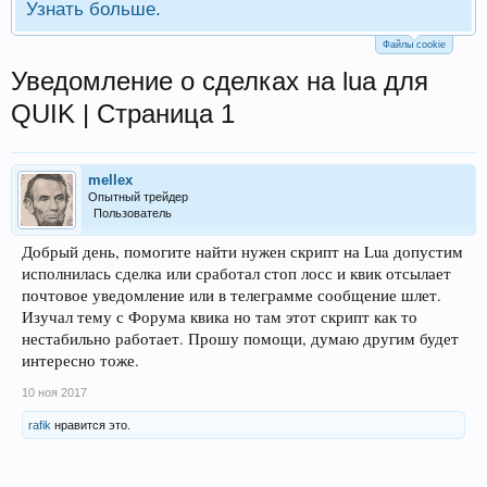
Узнать больше.
Файлы cookie
Уведомление о сделках на lua для
QUIK | Страница 1
mellex
Опытный трейдер
Пользователь
Добрый день, помогите найти нужен скрипт на Lua допустим
исполнилась сделка или сработал стоп лосс и квик отсылает
почтовое уведомление или в телеграмме сообщение шлет.
Изучал тему с Форума квика но там этот скрипт как то
нестабильно работает. Прошу помощи, думаю другим будет
интересно тоже.
10 ноя 2017
rafik
нравится это.