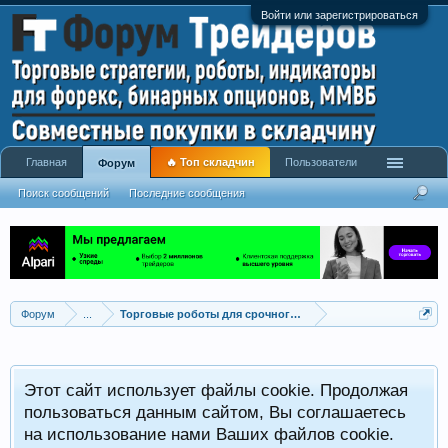
Войти или зарегистрироваться
Главная
🔥 Топ складчин
Пользователи
Форум
Поиск сообщений
Последние сообщения
Форум
...
Торговые роботы для срочного и фондового рынка
Этот сайт использует файлы cookie. Продолжая
пользоваться данным сайтом, Вы соглашаетесь
на использование нами Ваших файлов cookie.