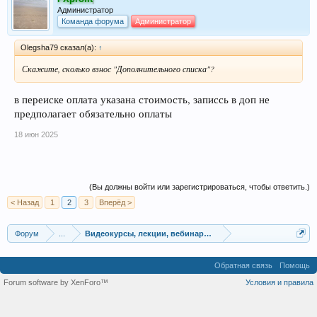
Администратор
Команда форума
Администратор
Olegsha79 сказал(а):
↑
Скажите, сколько взнос "Дополнительного списка"?
в переиске оплата указана стоимость, записсь в доп не
предполагает обязательно оплаты
18 июн 2025
(Вы должны войти или зарегистрироваться, чтобы ответить.)
< Назад
1
2
3
Вперёд >
Форум
...
Видеокурсы, лекции, вебинары, учебный материал
Обратная связь
Помощь
Forum software by XenForo™
Условия и правила