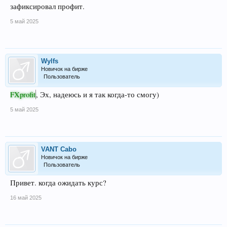
зафиксировал профит.
5 май 2025
Wylfs
Новичок на бирже
Пользователь
FXprofit
, Эх, надеюсь и я так когда-то смогу)
5 май 2025
VANT Cabo
Новичок на бирже
Пользователь
Привет. когда ожидать курс?
16 май 2025