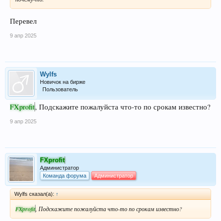
Перевел
9 апр 2025
Wylfs
Новичок на бирже
Пользователь
FXprofit
, Подскажите пожалуйста что-то по срокам известно?
9 апр 2025
FXprofit
Администратор
Команда форума
Администратор
Wylfs сказал(а):
↑
FXprofit
, Подскажите пожалуйста что-то по срокам известно?