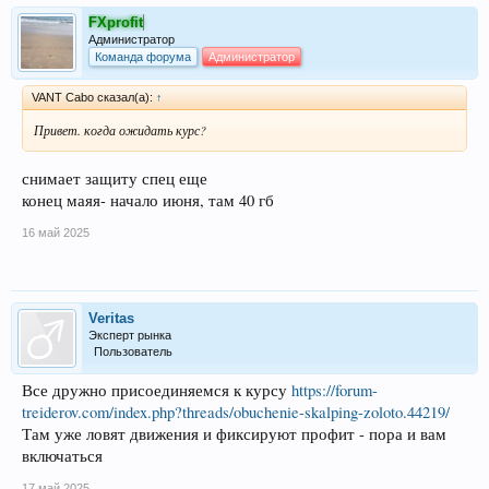
FXprofit
Администратор
Команда форума
Администратор
VANT Cabo сказал(а):
↑
Привет. когда ожидать курс?
снимает защиту спец еще
конец маяя- начало июня, там 40 гб
16 май 2025
Veritas
Эксперт рынка
Пользователь
Все дружно присоединяемся к курсу
https://forum-
treiderov.com/index.php?threads/obuchenie-skalping-zoloto.44219/
Там уже ловят движения и фиксируют профит - пора и вам
включаться
17 май 2025