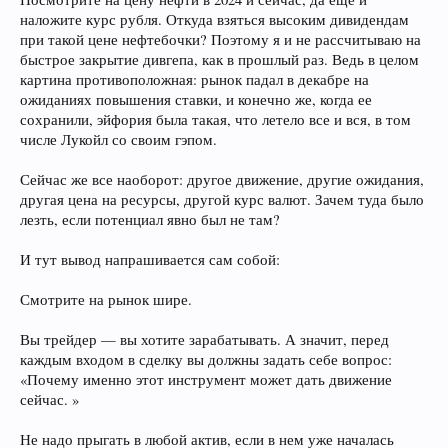
наложите курс рубля. Откуда взяться высоким дивидендам
при такой цене нефтебочки? Поэтому я и не рассчитываю на
быстрое закрытие дивгепа, как в прошлый раз. Ведь в целом
картина противоположная: рынок падал в декабре на
ожиданиях повышения ставки, и конечно же, когда ее
сохранили, эйфория была такая, что летело все и вся, в том
числе Лукойл со своим гэпом.
Сейчас же все наоборот: другое движение, другие ожидания,
другая цена на ресурсы, другой курс валют. Зачем туда было
лезть, если потенциал явно был не там?
И тут вывод напрашивается сам собой:
Смотрите на рынок шире.
Вы трейдер — вы хотите зарабатывать. А значит, перед
каждым входом в сделку вы должны задать себе вопрос:
«Почему именно этот инструмент может дать движение
сейчас. »
Не надо прыгать в любой актив, если в нем уже началась