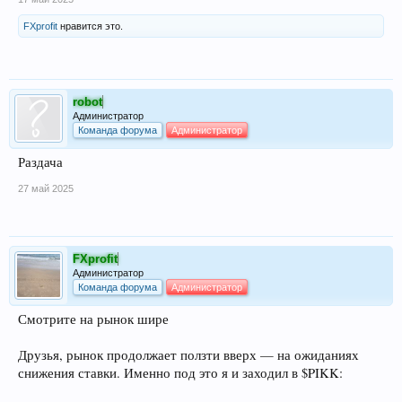
FXprofit
нравится это.
robot
Администратор
Команда форума
Администратор
Раздача
27 май 2025
FXprofit
Администратор
Команда форума
Администратор
Смотрите на рынок шире
Друзья, рынок продолжает ползти вверх — на ожиданиях
снижения ставки. Именно под это я и заходил в $PIKK: