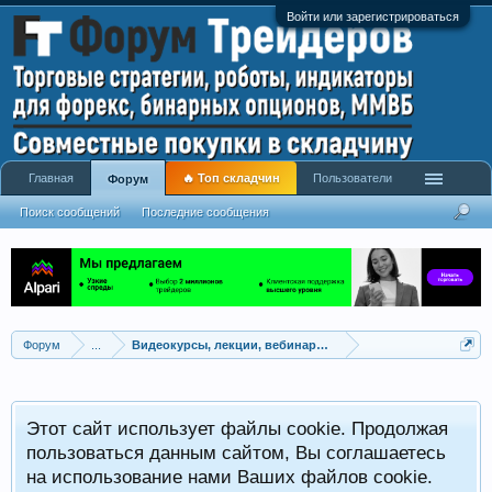
Войти или зарегистрироваться
Главная
🔥 Топ складчин
Пользователи
Форум
Поиск сообщений
Последние сообщения
Форум
...
Видеокурсы, лекции, вебинары, учебный материал
Этот сайт использует файлы cookie. Продолжая
пользоваться данным сайтом, Вы соглашаетесь
на использование нами Ваших файлов cookie.