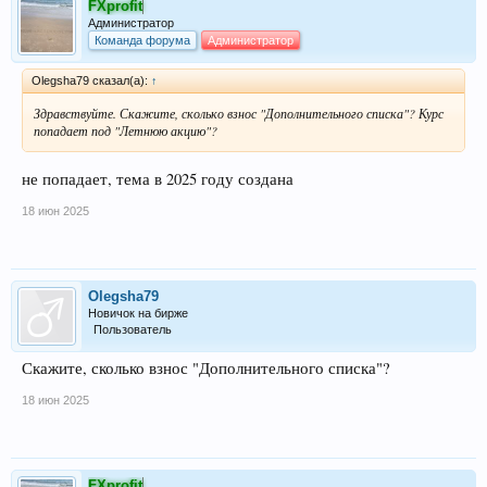
FXprofit
Администратор
Команда форума
Администратор
Olegsha79 сказал(а):
↑
Здравствуйте. Скажите, сколько взнос "Дополнительного списка"? Курс
попадает под "Летнюю акцию"?
не попадает, тема в 2025 году создана
18 июн 2025
Olegsha79
Новичок на бирже
Пользователь
Скажите, сколько взнос "Дополнительного списка"?
18 июн 2025
FXprofit