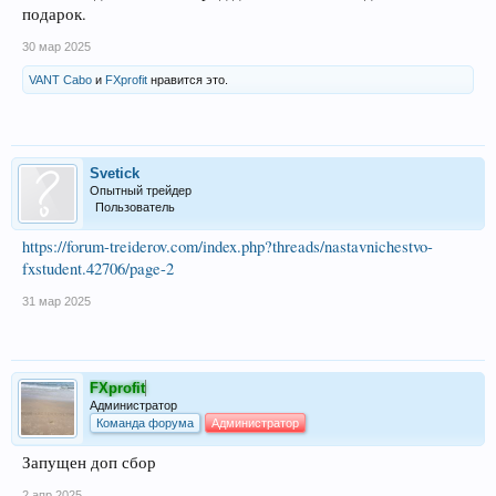
подарок.
30 мар 2025
VANT Cabo
и
FXprofit
нравится это.
Svetick
Опытный трейдер
Пользователь
https://forum-treiderov.com/index.php?threads/nastavnichestvo-
fxstudent.42706/page-2
31 мар 2025
FXprofit
Администратор
Команда форума
Администратор
Запущен доп сбор
2 апр 2025