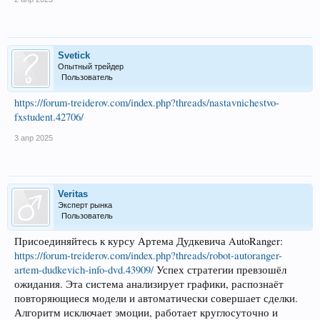
Svetick
Опытный трейдер
Пользователь
https://forum-treiderov.com/index.php?threads/nastavnichestvo-
fxstudent.42706/
3 апр 2025
Veritas
Эксперт рынка
Пользователь
Присоединяйтесь к курсу Артема Дудкевича AutoRanger:
https://forum-treiderov.com/index.php?threads/robot-autoranger-
artem-dudkevich-info-dvd.43909/
Успех стратегии превзошёл
ожидания. Эта система анализирует графики, распознаёт
повторяющиеся модели и автоматически совершает сделки.
Алгоритм исключает эмоции, работает круглосуточно и