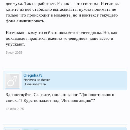
движуха. Так не работает. Рынок — это система. И если вы
хотите из неё стабильно вытаскивать, нужно понимать не
только что происходит в моменте, но и контекст текущего
фона анализировать.
Возможно, кому-то всё это покажется очевидным. Но, как
показывает практика, именно «очевидное» чаще всего и
упускают.
5 июн 2025
Olegsha79
Новичок на бирже
Пользователь
Здравствуйте. Скажите, сколько взнос "Дополнительного
списка"? Курс попадает под "Летнюю акцию"?
18 июн 2025