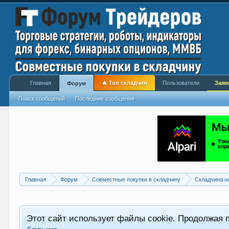
Главная
🔥 Топ складчин
Пользователи
Заяв
Форум
Поиск сообщений
Последние сообщения
Главная
Форум
Совместные покупки в складчину
Складчина н
Этот сайт использует файлы cookie. Продолжая 