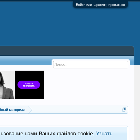
Войти или зарегистрироваться
ебный материал
льзование нами Ваших файлов cookie.
Узнать
Хот