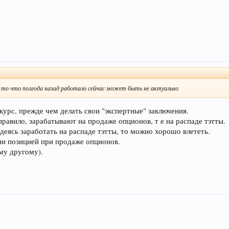
е то что полгода назад работало сейчас может быть не актуально
курс, прежде чем делать свои "экспертные" заключения.
равило, зарабатывают на продаже опционов, т е на распаде тэтты.
деясь заработать на распаде тэтты, то можно хорошо влететь.
ии позицией при продаже опционов.
му другому).