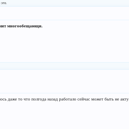
 это.
вучит многообещающи.
ось даже то что полгода назад работало сейчас может быть не акт