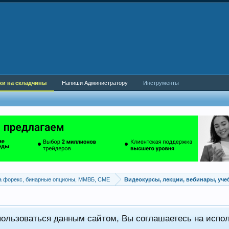
ки на складчины
Напиши Администратору
Инструменты
а форекс, бинарные опционы, ММВБ, CME
Видеокурсы, лекции, вебинары, уч
пользоваться данным сайтом, Вы соглашаетесь на испо