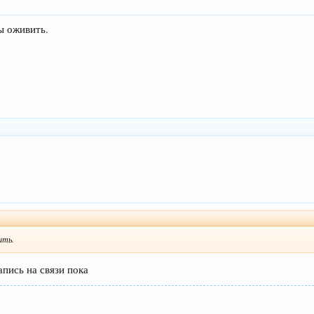
бы оживить.
ить.
пись на связи пока