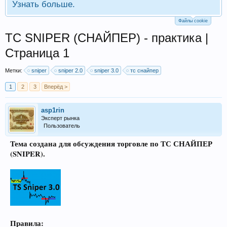
Узнать больше.
Файлы cookie
ТС SNIPER (СНАЙПЕР) - практика |
Страница 1
Метки:
sniper
sniper 2.0
sniper 3.0
тс снайпер
1
2
3
Вперёд >
asp1rin
Эксперт рынка
Пользователь
Тема создана для обсуждения торговле по ТС СНАЙПЕР
(SNIPER).
Правила: