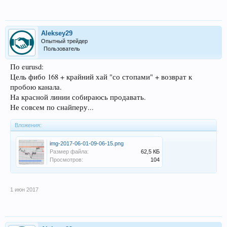
Aleksey29
Опытный трейдер
Пользователь
По eurusd:
Цель фибо 168 + крайний хай "со стопами" + возврат к
пробою канала.
На красной линии собираюсь продавать.
Не совсем по снайперу...
Вложения:
img-2017-06-01-09-06-15.png
Размер файла:
62,5 КБ
Просмотров:
104
1 июн 2017