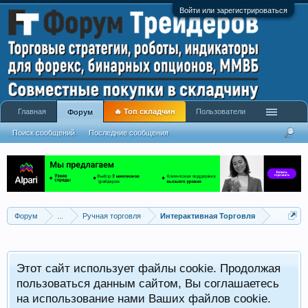
Войти или зарегистрироваться
Главная
🔥 Топ складчин
Пользователи
Форум
Поиск сообщений
Последние сообщения
Форум
...
Ручная торговля
Интерактивная Торговля
Этот сайт использует файлы cookie. Продолжая
пользоваться данным сайтом, Вы соглашаетесь
на использование нами Ваших файлов cookie.