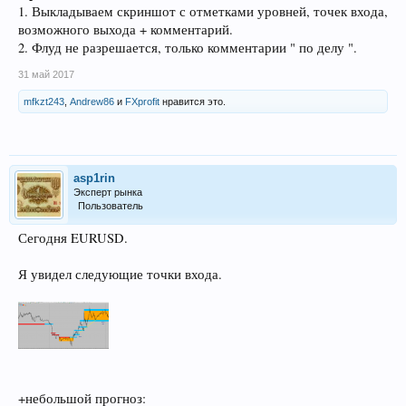
1. Выкладываем скриншот с отметками уровней, точек входа,
возможного выхода + комментарий.
2. Флуд не разрешается, только комментарии " по делу ".
31 май 2017
mfkzt243
,
Andrew86
и
FXprofit
нравится это.
asp1rin
Эксперт рынка
Пользователь
Сегодня EURUSD.
Я увидел следующие точки входа.
+небольшой прогноз: