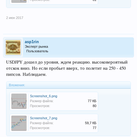
2 июн 2017
asp1rin
Эксперт рынка
Пользователь
USDJPY дошел до уровня, ждем реакцию. высоковероятный
отскок вниз. Но если пробьет вверх, то полетит на 250 - 450
пипсов. Наблюдаем.
Вложения:
Screenshot_6.png
Размер файла:
77 КБ
Просмотров:
80
Screenshot_7.png
Размер файла:
59,7 КБ
Просмотров:
77