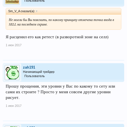
Пользователь
Sm_V_A сказал(а):
↑
Не могли бы Вы пояснить, по какому принципу отмечена точка входа в
SELL на последнем скрине.
Я расценил его как ретест (в разворотной зоне на селл)
1 июн 2017
zah191
Начинающий трейдер
Пользователь
Прошу прощения, эти уровни у Вас по какому то сету или
сами их строите ? Просто у меня совсем другие уровни
рисует.
1 июн 2017