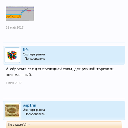
31 май 2017
life
Эксперт рынка
Пользователь
А сбросьте сет для последней совы, для ручной торговли
оптимальный.
1 июн 2017
asp1rin
Эксперт рынка
Пользователь
life сказал(а):
↑