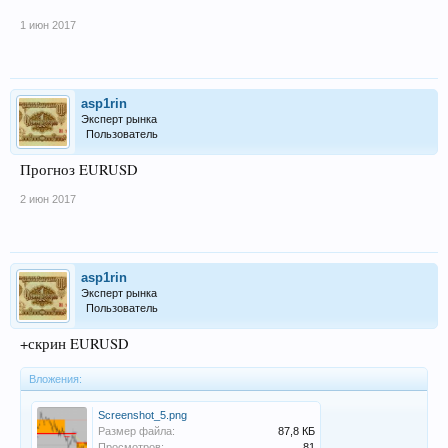
1 июн 2017
asp1rin
Эксперт рынка
Пользователь
Прогноз EURUSD
2 июн 2017
asp1rin
Эксперт рынка
Пользователь
+скрин EURUSD
Вложения:
Screenshot_5.png
Размер файла:
87,8 КБ
Просмотров:
81