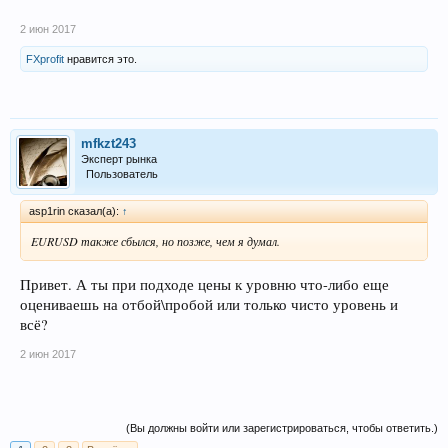
2 июн 2017
FXprofit
нравится это.
mfkzt243
Эксперт рынка
Пользователь
asp1rin сказал(а):
↑
EURUSD также сбылся, но позже, чем я думал.
Привет. А ты при подходе цены к уровню что-либо еще
оцениваешь на отбой\пробой или только чисто уровень и
всё?
2 июн 2017
(Вы должны войти или зарегистрироваться, чтобы ответить.)