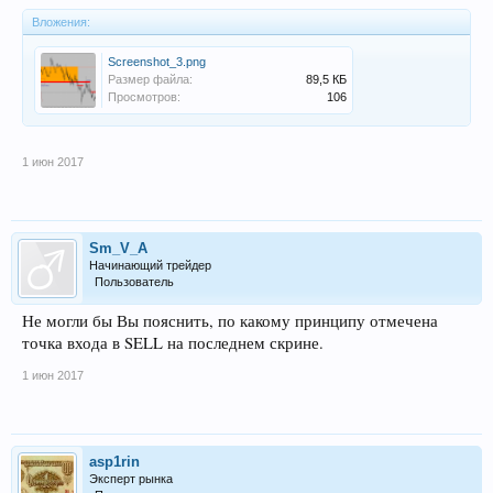
Вложения:
Screenshot_3.png
Размер файла:
89,5 КБ
Просмотров:
106
1 июн 2017
Sm_V_A
Начинающий трейдер
Пользователь
Не могли бы Вы пояснить, по какому принципу отмечена
точка входа в SELL на последнем скрине.
1 июн 2017
asp1rin
Эксперт рынка