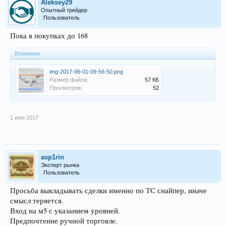
Aleksey29
Опытный трейдер
Пользователь
Пока в покупках до 168
Вложения:
img-2017-06-01-09-56-50.png
Размер файла:
57 КБ
Просмотров:
52
1 июн 2017
asp1rin
Эксперт рынка
Пользователь
Просьба выкладывать сделки именно по ТС снайпер, иначе
смысл теряется.
Вход на м5 с указанием уровней.
Предпочтение ручной торговле.