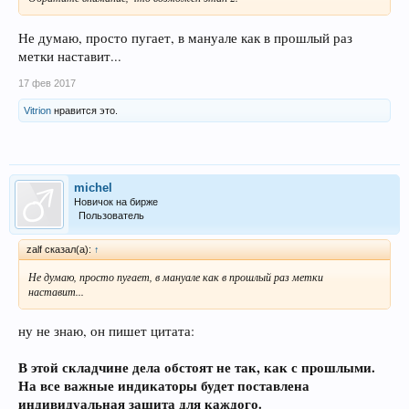
Не думаю, просто пугает, в мануале как в прошлый раз
метки наставит...
17 фев 2017
Vitrion
нравится это.
michel
Новичок на бирже
Пользователь
zalf сказал(а):
↑
Не думаю, просто пугает, в мануале как в прошлый раз метки
наставит...
ну не знаю, он пишет цитата:
В этой складчине дела обстоят не так, как с прошлыми.
На все важные индикаторы будет поставлена
индивидуальная защита для каждого
.