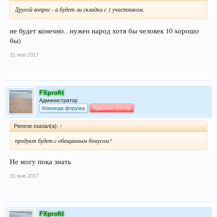
Другой вопрос - а будет-ли складка с 1 участником.
не будет конечно.. нужен народ хотя бы человек 10 хорошо
бы)
31 янв 2017
FXprofit
Администратор
Команда форума
Администратор
Pensne сказал(а):
↑
продукт будет с обещанным бонусом?
Не могу пока знать
31 янв 2017
FXprofit