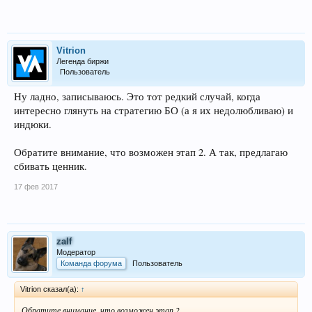
Vitrion
Легенда биржи
Пользователь
Ну ладно, записываюсь. Это тот редкий случай, когда
интересно глянуть на стратегию БО (а я их недолюбливаю) и
индюки.
Обратите внимание, что возможен этап 2. А так, предлагаю
сбивать ценник.
17 фев 2017
zalf
Модератор
Команда форума
Пользователь
Vitrion сказал(а):
↑
Обратите внимание, что возможен этап 2.