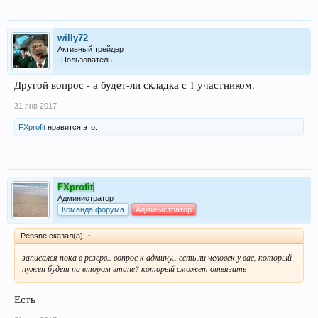
willy72
Активный трейдер
Пользователь
Другой вопрос - а будет-ли складка с 1 участником.
31 янв 2017
FXprofit
нравится это.
FXprofit
Администратор
Команда форума
Администратор
Pensne сказал(а):
↑
записался пока в резерв.. вопрос к админу.. есть ли человек у вас, который
нужен будет на втором этапе? который сможет отвязать
Есть