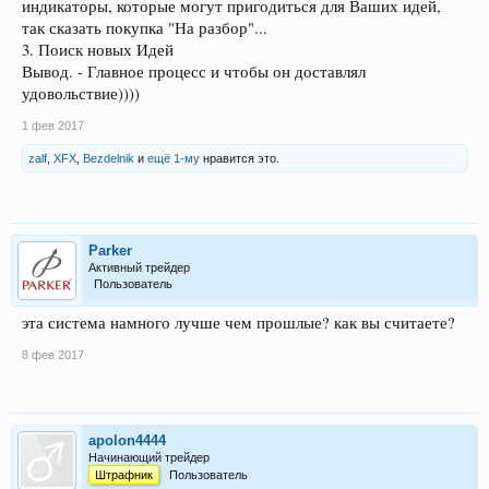
индикаторы, которые могут пригодиться для Ваших идей,
так сказать покупка "На разбор"...
3. Поиск новых Идей
Вывод. - Главное процесс и чтобы он доставлял
удовольствие))))
1 фев 2017
zalf
,
XFX
,
Bezdelnik
и
ещё 1-му
нравится это.
Parker
Активный трейдер
Пользователь
эта система намного лучше чем прошлые? как вы считаете?
8 фев 2017
apolon4444
Начинающий трейдер
Штрафник
Пользователь