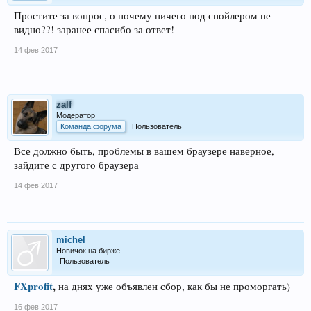
Простите за вопрос, о почему ничего под спойлером не
видно??! заранее спасибо за ответ!
14 фев 2017
zalf
Модератор
Команда форума
Пользователь
Все должно быть, проблемы в вашем браузере наверное,
зайдите с другого браузера
14 фев 2017
michel
Новичок на бирже
Пользователь
FXprofit
,
на днях уже объявлен сбор, как бы не проморгать)
16 фев 2017