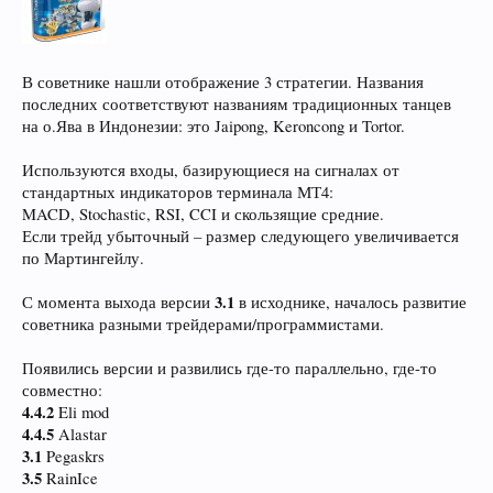
В советнике нашли отображение 3 стратегии. Названия
последних соответствуют названиям традиционных танцев
на о.Ява в Индонезии: это Jaipong, Keroncong и Tortor.
Используются входы, базирующиеся на сигналах от
стандартных индикаторов терминала МТ4:
MACD, Stochastic, RSI, CCI и скользящие средние.
Если трейд убыточный – размер следующего увеличивается
по Мартингейлу.
3.1
С момента выхода версии
в исходнике, началось развитие
советника разными трейдерами/программистами.
Появились версии и развились где-то параллельно, где-то
совместно:
4.4.2
Eli mod
4.4.5
Alastar
3.1
Pegaskrs
3.5
RainIce