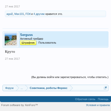
27 янв 2017
agul2
,
Max101
,
FDtl
и
4 другим
нравится это.
Serguss
Активный трейдер
Штрафник
Пользователь
Круто
27 янв 2017
(Вы должны войти или зарегистрироваться, чтобы ответить.)
Форум
...
Советники, роботы Форекс
Обратная связь
Помощь
Forum software by XenForo™
Условия и правила