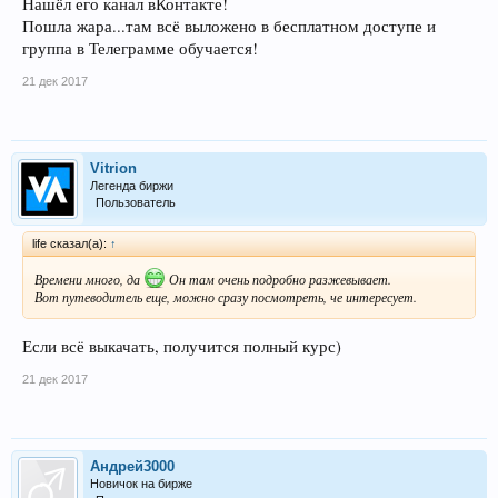
Нашёл его канал вКонтакте!
Пошла жара...там всё выложено в бесплатном доступе и
группа в Телеграмме обучается!
21 дек 2017
Vitrion
Легенда биржи
Пользователь
life сказал(а):
↑
Времени много, да
Он там очень подробно разжевывает.
Вот путеводитель еще, можно сразу посмотреть, че интересует.
Если всё выкачать, получится полный курс)
21 дек 2017
Андрей3000
Новичок на бирже