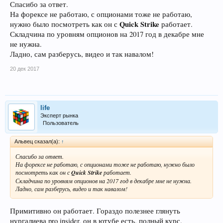
Спасибо за ответ.
На форексе не работаю, с опционами тоже не работаю,
Quick Strike
нужно было посмотреть как он с
работает.
Складчина по уровням опционов на 2017 год в декабре мне
не нужна.
Ладно, сам разберусь, видео и так навалом!
20 дек 2017
life
Эксперт рынка
Пользователь
Альвец сказал(а):
↑
Спасибо за ответ.
На форексе не работаю, с опционами тоже не работаю, нужно было
посмотреть как он с
Quick Strike
работает.
Складчина по уровням опционов на 2017 год в декабре мне не нужна.
Ладно, сам разберусь, видео и так навалом!
Примитивно он работает. Гораздо полезнее глянуть
нургалиева pro insider, он в ютубе есть, полный курс.