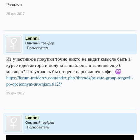
Раздача
25 дек 2017
Lennni
Опытный трейдер
Пользователь
Из участников покупки точно никто не видит смысла быть в
курсе идей автора и получать шаблоны в течение еще 6
месяцев? Получилось бы по цене пары чашек кофе..
https://forum-treiderov.com/index.php?threads/private-group-torgovli-
po-opcionnym-urovnjam.6125/
25 дек 2017
Lennni
Опытный трейдер
Пользователь