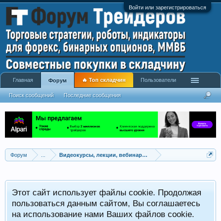
Войти или зарегистрироваться
Главная
🔥 Топ складчин
Пользователи
Форум
Поиск сообщений
Последние сообщения
Форум
...
Видеокурсы, лекции, вебинары, учебный материал
Этот сайт использует файлы cookie. Продолжая
пользоваться данным сайтом, Вы соглашаетесь
на использование нами Ваших файлов cookie.