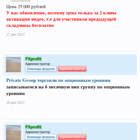
Цена 25 000 рублей
У нас обновление, поэтому цена только за 2 ключа
активации видео, т.е для участников предыдущей
складчины бесплатно
17 дек 2017
FXprofit
Администратор
Команда форума
Администратор
Private Group торговли по опционным уровням
записываемся на 6 месячную вип группу по опционным
уровням
18 дек 2017
FXprofit
Администратор
Команда форума
Администратор