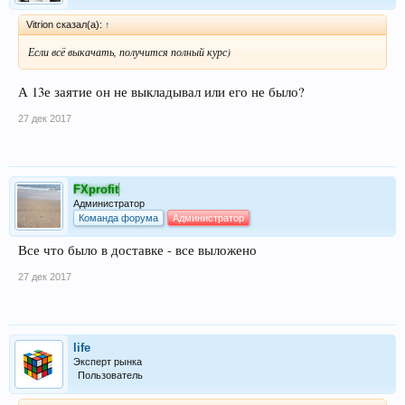
Vitrion сказал(а):
↑
Если всё выкачать, получится полный курс)
А 13е заятие он не выкладывал или его не было?
27 дек 2017
FXprofit
Администратор
Команда форума
Администратор
Все что было в доставке - все выложено
27 дек 2017
life
Эксперт рынка
Пользователь