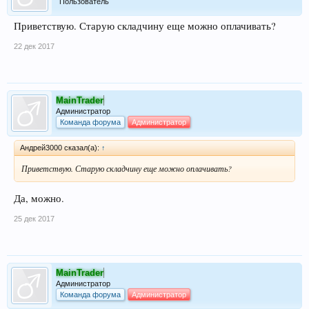
Пользователь
Приветствую. Старую складчину еще можно оплачивать?
22 дек 2017
MainTrader
Администратор
Команда форума
Администратор
Андрей3000 сказал(а):
↑
Приветствую. Старую складчину еще можно оплачивать?
Да, можно.
25 дек 2017
MainTrader
Администратор
Команда форума
Администратор