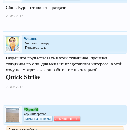
Сбор. Курс готовится к раздаче
20 дек 2017
Альвец
Опытный трейдер
Пользователь
Разрешите поучаствовать в этой складчине, прошлая
складчина по опц. для меня не представляла интереса, в этой
хочу посмотреть как он работает с платформой
Quick Strike
20 дек 2017
FXprofit
Администратор
Команда форума
Администратор
Альвец сказал(а):
↑