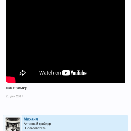
как пример
25 дек 2017
Михаил
Активный трейдер
Пользователь