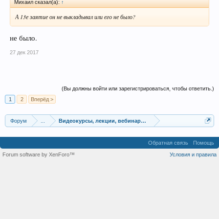
Михаил сказал(а):
↑
А 13е заятие он не выкладывал или его не было?
не было.
27 дек 2017
(Вы должны войти или зарегистрироваться, чтобы ответить.)
1
2
Вперёд >
Форум
...
Видеокурсы, лекции, вебинары, учебный материал
Обратная связь
Помощь
Forum software by XenForo™
Условия и правила