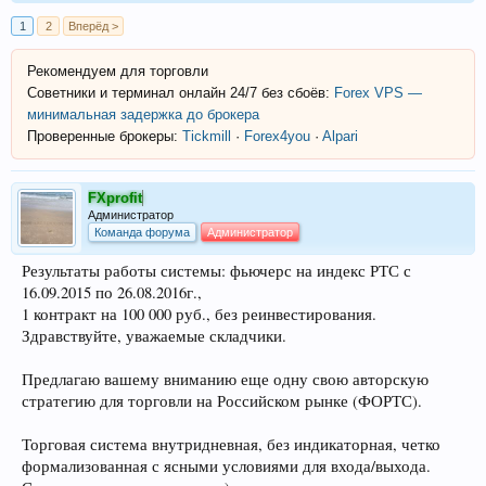
1
2
Вперёд >
Рекомендуем для торговли
Советники и терминал онлайн 24/7 без сбоёв:
Forex VPS —
минимальная задержка до брокера
Проверенные брокеры:
Tickmill
·
Forex4you
·
Alpari
FXprofit
Администратор
Команда форума
Администратор
Результаты работы системы: фьючерс на индекс РТС с
16.09.2015 по 26.08.2016г.,
1 контракт на 100 000 руб., без реинвестирования.
Здравствуйте, уважаемые складчики.
Предлагаю вашему вниманию еще одну свою авторскую
стратегию для торговли на Российском рынке (ФОРТС).
Торговая система внутридневная, без индикаторная, четко
формализованная с ясными условиями для входа/выхода.