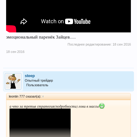
эмоциональный паренёк Зайцев.....
Последнее редактирование:
18 сен 2016
18 сен 2016
steep
Опытный трейдер
Пользователь
leontin 777 сказал(а):
↑
а что за третья стратегия(подробности) гони в массы