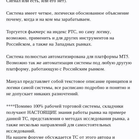
Сигнал или есть, или его нет).
Система имеет четкое, логически обоснованное объяснение
почему, когда и на ком мы зарабатываем.
Торгуется фьючерс на индекс РТС, но саму логику,
возможно, применить и для других инструментов на
Российском, а также на Западных рынках.
Система полностью автоматизирована для платформы МТ5.
Возможно так же автоматизация системы под любую другую
платформу, работающую с Российским рынком.
Мануал представляет собой текстовое описание принципов и
логики самой системы, все расписано подробно и понятно и
не допускает никаких разночтений.
****Помимо 100% рабочей торговой системы, складчики
получают НАСТОЯЩИЕ знания работы рынка на примере
данной ТС, представления о методах исследования рынка, а
также несколько направлений для самостоятельных
исследований.
На нашем форуме обсуждается ТС от этого автора и