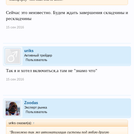
Сейчас это неизвестно. Будем ждать завершения складчины и
рескладчины
15 сен 2016
uriks
Активный трейдер
Пользователь
Так я и хотел включиться,а там не "знамо что"
15 сен 2016
Zoodas
Эксперт рынка
Пользователь
uriks сказал(а):
↑
"Возможно так же автоматизация системы под любую другую