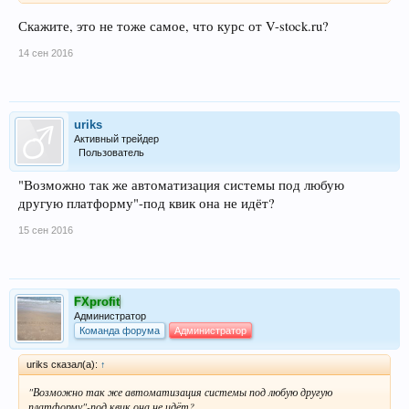
Скажите, это не тоже самое, что курс от V-stock.ru?
14 сен 2016
uriks
Активный трейдер
Пользователь
"Возможно так же автоматизация системы под любую
другую платформу"-под квик она не идёт?
15 сен 2016
FXprofit
Администратор
Команда форума
Администратор
uriks сказал(а):
↑
"Возможно так же автоматизация системы под любую другую
платформу"-под квик она не идёт?