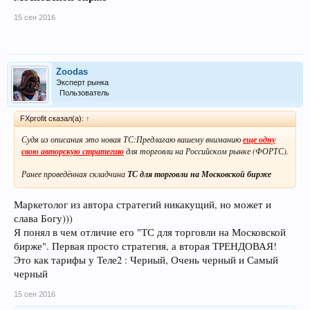
15 сен 2016
Zoodas
Эксперт рынка
Пользователь
FXprofit сказал(а):
↑
Судя из описания это новая ТС:Предлагаю вашему вниманию
еще одну
свою авторскую стратегию
для торговли на Российском рынке (ФОРТС).
Ранее проведённая складчина
ТС для торговли на Московской бирже
Маркетолог из автора стратегий никакущий, но может и
слава Богу)))
Я понял в чем отличие его "ТС для торговли на Московской
бирже". Первая просто стратегия, а вторая ТРЕНДОВАЯ!
Это как тарифы у Теле2 : Черный, Очень черный и Самый
черный
15 сен 2016