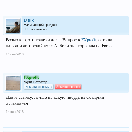
Ditrix
Начинающий трейдер
Пользователь
Возможно, это тоже самое... Вопрос к
FXprofit
, есть ли в
наличии авторский курс А. Беритца, торговля на Forts?
14 сен 2016
FXprofit
Администратор
Команда форума
Администратор
Дайте ссылку, лучше на какую нибудь из складчин -
организуем
14 сен 2016