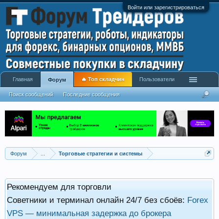
Войти или зарегистрироваться
Главная
🔥 Топ складчин
Пользователи
Форум
Поиск сообщений
Последние сообщения
Форум
...
Торговые стратегии и системы
Рекомендуем для торговли
Советники и терминал онлайн 24/7 без сбоёв:
Forex
VPS — минимальная задержка до брокера