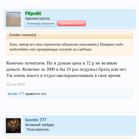
FXprofit
Администратор
Команда форума
Администратор
Zoodas сказал(а):
↑
Блин, автор все свои стратегии одинаково описывает)) Наверное надо
подождать что проверяющие скажут на сладчике
Конечно почитаем. Но я думаю цена в 32 р не великие
деньги. Конечно за 2000 я бы 10 раз подумал брать или нет.
Уж очень много я отдал околорыночникам в свое время
13 сен 2016
leontin 777
нравится это.
leontin 777
Активный трейдер
Пользователь