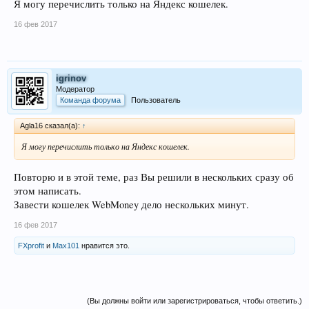
Я могу перечислить только на Яндекс кошелек.
16 фев 2017
igrinov
Модератор
Команда форума
Пользователь
Agla16 сказал(а):
↑
Я могу перечислить только на Яндекс кошелек.
Повторю и в этой теме, раз Вы решили в нескольких сразу об
этом написать.
Завести кошелек WebMoney дело нескольких минут.
16 фев 2017
FXprofit
и
Max101
нравится это.
(Вы должны войти или зарегистрироваться, чтобы ответить.)