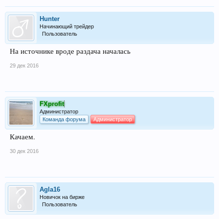
Hunter
Начинающий трейдер
Пользователь
На источнике вроде раздача началась
29 дек 2016
FXprofit
Администратор
Команда форума
Администратор
Качаем.
30 дек 2016
Agla16
Новичок на бирже
Пользователь