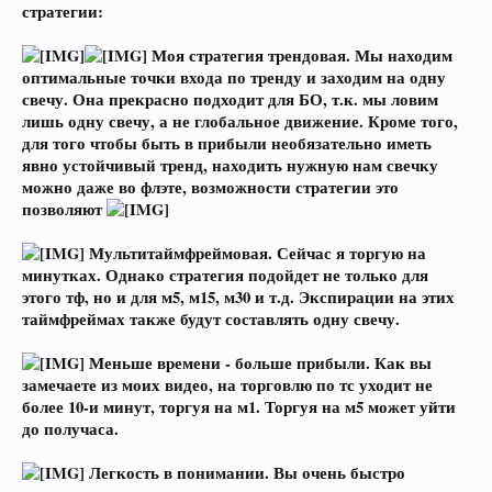
стратегии:
Моя стратегия трендовая. Мы находим
оптимальные точки входа по тренду и заходим на одну
свечу. Она прекрасно подходит для БО, т.к. мы ловим
лишь одну свечу, а не глобальное движение. Кроме того,
для того чтобы быть в прибыли необязательно иметь
явно устойчивый тренд, находить нужную нам свечку
можно даже во флэте, возможности стратегии это
позволяют
Мультитаймфреймовая. Сейчас я торгую на
минутках. Однако стратегия подойдет не только для
этого тф, но и для м5, м15, м30 и т.д. Экспирации на этих
таймфреймах также будут составлять одну свечу.
Меньше времени - больше прибыли. Как вы
замечаете из моих видео, на торговлю по тс уходит не
более 10-и минут, торгуя на м1. Торгуя на м5 может уйти
до получаса.
Легкость в понимании. Вы очень быстро