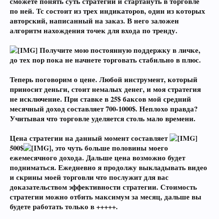
сможете понять суть стратегии и стартануть в торговле
по ней. Тс состоит из трех индикаторов, один из которых
авторский, написанный на заказ. В него заложен
алгоритм нахождения точек для входа по тренду.
Получите мою постоянную поддержку в личке,
до тех пор пока не начнете торговать стабильно в плюс.
Теперь поговорим о цене. Любой инструмент, который
приносит деньги, стоит немалых денег, и моя стратегия
не исключение. При ставке в 25$ баксов мой средний
месячный доход составляет 700-1000$. Неплохо правда?
Учитывая что торговле уделяется столь мало времени.
Цена стратегии на данный момент составляет
500$
, это чуть больше половины моего
ежемесячного дохода. Дальше цена возможно будет
подниматься. Ежедневно я продолжу выкладывать видео
и скрины моей торговли что послужит для вас
доказательством эффективности стратегии. Стоимость
стратегии можно отбить максимум за месяц, дальше вы
будете работать только в +++++.