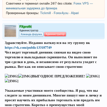
Советники и терминал онлайн 24/7 без сбоёв:
Forex VPS —
минимальная задержка до брокера
Проверенные брокеры:
Tickmill
·
Forex4you
·
Alpari
FXprofit
Администратор
Команда форума
Администратор
Здравствуйте. Недавно наткнулся на эту группу вк
https://vk.com/public133187749
Чел ведет торговый дневник снимая на видео свою
торговлю и выкладывая скриншоты. Он выполняет по
три сделки в день, и независимо от результата уходит с
рынка. Вот как он описывает свою стратегию:
ВЫГОДНОЕ ПРЕДЛОЖЕНИЕ!
Уважаемые участники моего сообщества. Я рад, что вы
следите за моим дневником. Многие пишут мне в личку и
просят научить их прибыльно торговать или продать им
мою стратегию. Коротко о преимуществах моей