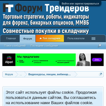
Войти или зарегистрироваться
Главная
🔥 Топ складчин
Пользователи
Форум
Поиск сообщений
Последние сообщения
Форум
...
Видеокурсы, лекции, вебинары, учебный материал
Этот сайт использует файлы cookie. Продолжая
пользоваться данным сайтом, Вы соглашаетесь
на использование нами Ваших файлов cookie.