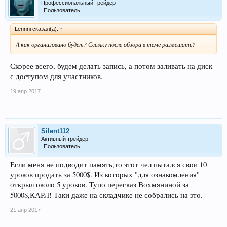
Профессиональный трейдер
Пользователь
Lennni сказал(а):
↑
А как организовано будет? Ссылку после обзора в теме размещать?
Скорее всего, будем делать запись, а потом заливать на диск
с доступом для участников.
19 апр 2017
Silent112
Активный трейдер
Пользователь
Если меня не подводит память,то этот чел пытался свои 10
уроков продать за 5000$. Из которых "для ознакомления"
открыл около 5 уроков. Тупо пересказ Вохмяниной за
5000$,КАРЛ! Таки даже на складчике не собрались на это.
21 апр 2017