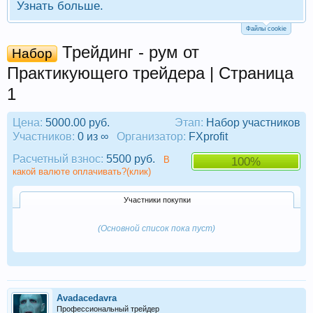
Узнать больше.
Файлы cookie
Трейдинг - рум от
Набор
Практикующего трейдера | Страница
1
Цена:
5000.00 руб.
Этап:
Набор участников
Участников:
0 из ∞
Организатор:
FXprofit
Расчетный взнос:
5500 руб.
В
100%
какой валюте оплачивать?(клик)
Участники покупки
(Основной список пока пуст)
Avadacedavra
Профессиональный трейдер