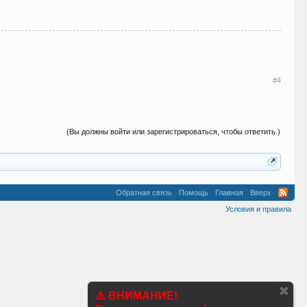
#4
(Вы должны войти или зарегистрироваться, чтобы ответить.)
Обратная связь
Помощь
Главная
Вверх
Условия и правила
⚠️ ВНИМАНИЕ!