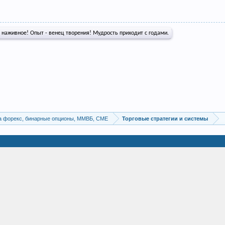
о наживное! Опыт - венец творения! Мудрость приходит с годами.
а форекс, бинарные опционы, ММВБ, CME
Торговые стратегии и системы