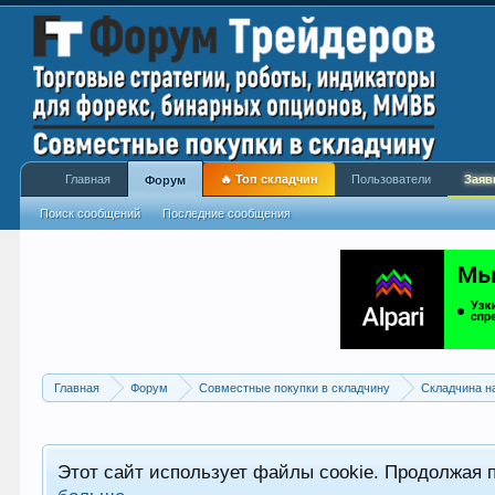
Главная
🔥 Топ складчин
Пользователи
Заяв
Форум
Поиск сообщений
Последние сообщения
Главная
Форум
Совместные покупки в складчину
Складчина н
Этот сайт использует файлы cookie. Продолжая 