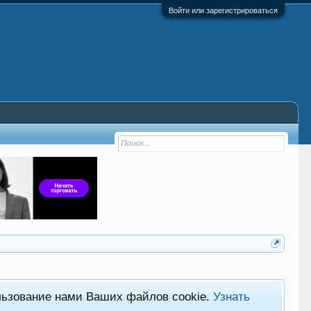
Войти или зарегистрироваться
льзование нами Ваших файлов cookie.
Узнать
Хот