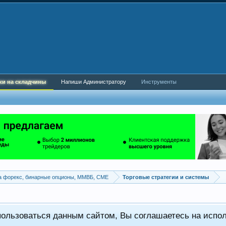
ки на складчины
Напиши Администратору
Инструменты
а форекс, бинарные опционы, ММВБ, CME
Торговые стратегии и системы
пользоваться данным сайтом, Вы соглашаетесь на испо