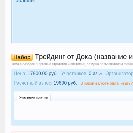
больше.
Трейдинг от Дока (название и
Набор
Тема в разделе "
Торговые стратегии и системы
", создана пользователем
marki
Цена:
17900.00 руб.
Участников:
0 из ∞
Организатор
Расчетный взнос:
19690 руб.
В какой валюте оплачивать?
Участники покупки