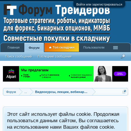
Войти или зарегистрироваться
Главная
🔥 Топ складчин
Пользователи
Форум
Поиск сообщений
Последние сообщения
Форум
...
Видеокурсы, лекции, вебинары, учебный материал
Этот сайт использует файлы cookie. Продолжая
пользоваться данным сайтом, Вы соглашаетесь
на использование нами Ваших файлов cookie.