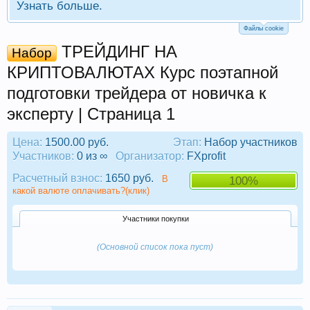
Узнать больше.
Файлы cookie
ТРЕЙДИНГ НА
Набор
КРИПТОВАЛЮТАХ Курс поэтапной
подготовки трейдера от новичка к
эксперту | Страница 1
Цена:
1500.00 руб.
Этап:
Набор участников
Участников:
0 из ∞
Организатор:
FXprofit
Расчетный взнос:
1650 руб.
В
100%
какой валюте оплачивать?(клик)
Участники покупки
(Основной список пока пуст)