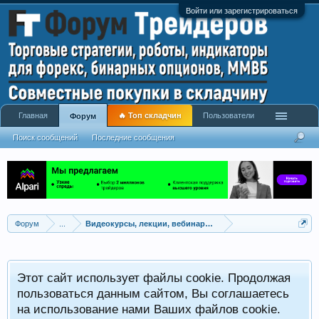
Войти или зарегистрироваться
Главная
🔥 Топ складчин
Пользователи
Форум
Поиск сообщений
Последние сообщения
Форум
...
Видеокурсы, лекции, вебинары, учебный материал
Этот сайт использует файлы cookie. Продолжая
пользоваться данным сайтом, Вы соглашаетесь
на использование нами Ваших файлов cookie.