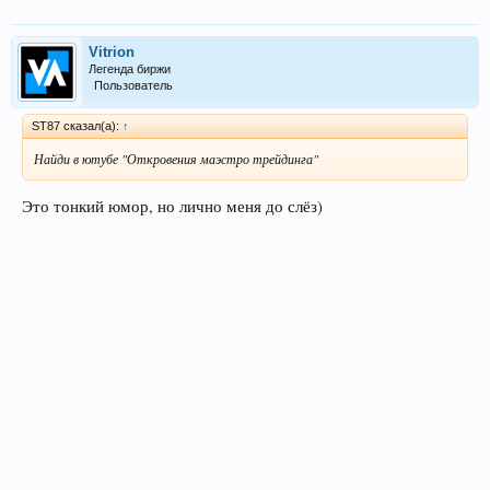
Vitrion
Легенда биржи
Пользователь
ST87 сказал(а):
↑
Найди в ютубе "Откровения маэстро трейдинга"
Это тонкий юмор, но лично меня до слёз)