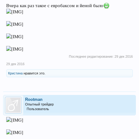
Вчера как раз такое с евробаксом и йеной было
Последнее редактирование:
29 дек 2016
29 дек 2016
Кристина
нравится это.
Rootman
Опытный трейдер
Пользователь