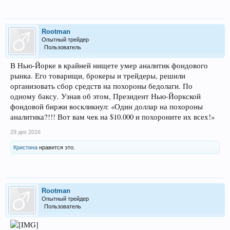
Rootman
Опытный трейдер
Пользователь
В Нью-Йорке в крайней нищете умер аналитик фондового
рынка. Его товарищи, брокеры и трейдеры, решили
организовать сбор средств на похороны бедолаги. По
одному баксу. Узнав об этом, Президент Нью-Йоркской
фондовой биржи воскликнул: «Один доллар на похороны
аналитика?!!! Вот вам чек на $10.000 и похороните их всех!»
29 дек 2016
Кристина
нравится это.
Rootman
Опытный трейдер
Пользователь