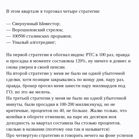
В этом квартале я торговал четыре стратегии:
— Сверхумный Ынвестор;
— Ворошиловский стрелок;
— 100500 сталинских прорывов;
— Унылый алготрединг;
На первой стратегии я обогнал индекс РТС в 100 раз, правда
и просадка в моменте составляла 120%, ну ничего я довнес и
снова уверен в своей пенсии.
На второй стратегии у меня не было ни одной убыточной
сделки, хотя позиции закрывались по концу дня, пару раз,
правда, брокер просил меня занести пару миллиардов под
ГО, но это же мелочь.
На третьей стратегии у меня не было ни одной убыточной
минуты, были просадки в 100-200 миллисекунд, но не
критичные, процентов по 40, не больше. Жалко только, что
копейки в обороте отменили, на паре их десятков моя
доходность за квартал составила бы столько процентов,
сколько в названии (поэтому она так и называется)
Про четвертую стратегию и говорить нечего на фоне успехов