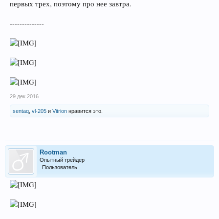
первых трех, поэтому про нее завтра.
--------------
29 дек 2016
sentaq
,
vl-205
и
Vitrion
нравится это.
Rootman
Опытный трейдер
Пользователь