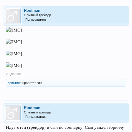
Rootman
Опытный трейдер
Пользователь
29 дек 2016
Кристина
нравится это.
Rootman
Опытный трейдер
Пользователь
Идут отец (трейдер) и сын по зоопарку. Сын увидел гориллу