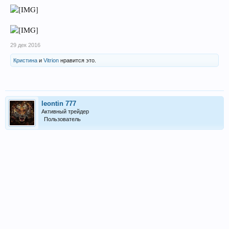
29 дек 2016
Кристина
и
Vitrion
нравится это.
leontin 777
Активный трейдер
Пользователь