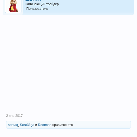
Начинающий трейдер
Пользователь
2 янв 2017
sentaq
,
Sere31ga
и
Rootman
нравится это.