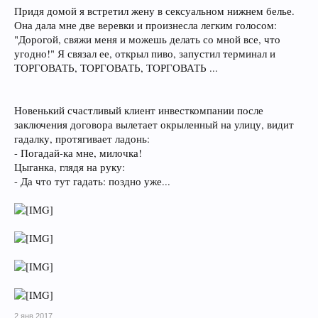
Придя домой я встретил жену в сексуальном нижнем белье.
Она дала мне две веревки и произнесла легким голосом:
"Дорогой, свяжи меня и можешь делать со мной все, что
угодно!" Я связал ее, открыл пиво, запустил терминал и
ТОРГОВАТЬ, ТОРГОВАТЬ, ТОРГОВАТЬ ...
Новенький счастливый клиент инвесткомпании после
заключения договора вылетает окрыленный на улицу, видит
гадалку, протягивает ладонь:
- Погадай-ка мне, милочка!
Цыганка, глядя на руку:
- Да что тут гадать: поздно уже...
2 янв 2017