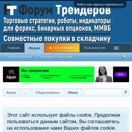
Войти или зарегистрироваться
Главная
🔥 Топ складчин
Пользователи
Форум
Поиск сообщений
Последние сообщения
Форум
...
Общие вопросы
Юмор
Этот сайт использует файлы cookie. Продолжая
пользоваться данным сайтом, Вы соглашаетесь
на использование нами Ваших файлов cookie.