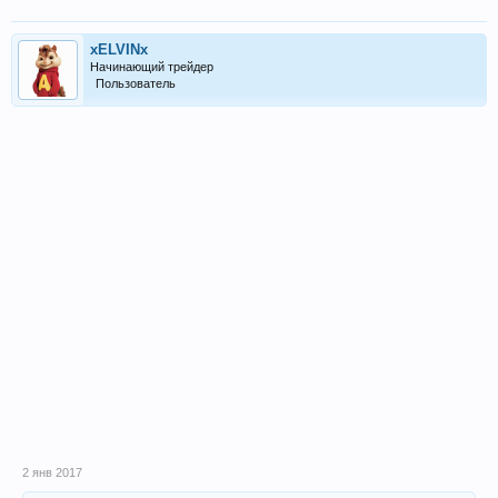
xELVINx
Начинающий трейдер
Пользователь
2 янв 2017