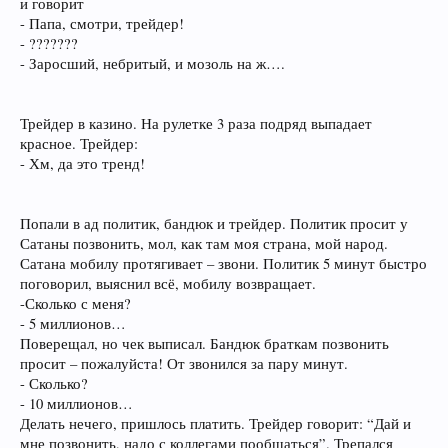
и говорит
- Папа, смотри, трейдер!
- ???????
- Заросший, небритый, и мозоль на ж….
Трейдер в казино. На рулетке 3 раза подряд выпадает
красное. Трейдер:
- Хм, да это тренд!
Попали в ад политик, бандюк и трейдер. Политик просит у
Сатаны позвонить, мол, как там моя страна, мой народ.
Сатана мобилу протягивает – звони. Политик 5 минут быстро
поговорил, выяснил всё, мобилу возвращает.
-Сколько с меня?
- 5 миллионов…
Поверещал, но чек выписал. Бандюк браткам позвонить
просит – пожалуйста! От звонился за пару минут.
- Сколько?
- 10 миллионов…
Делать нечего, пришлось платить. Трейдер говорит: “Дай и
мне позвонить, надо с коллегами пообщаться”. Трепался