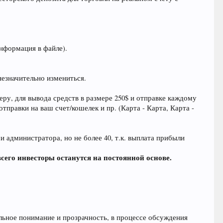
информация в файле).
езначительно измениться.
еру, для вывода средств в размере 250$ и отправке каждому
отправки на ваш счет/кошелек и пр. (Карта - Карта, Карта -
и администратора, но не более 40, т.к. выплата прибыли
всего инвесторы останутся на постоянной основе.
льное понимание и прозрачность, в процессе обсуждения