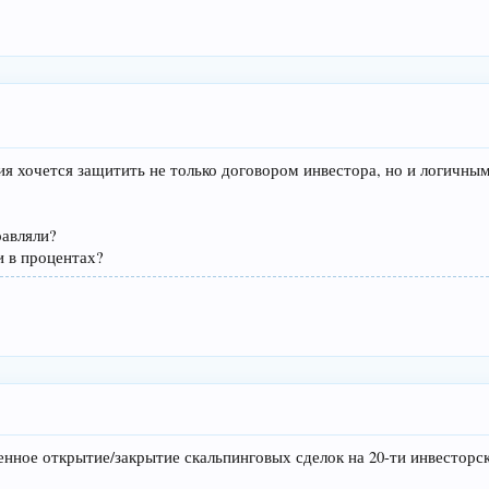
ия хочется защитить не только договором инвестора, но и логичны
равляли?
 в процентах?
енное открытие/закрытие скальпинговых сделок на 20-ти инвесторс