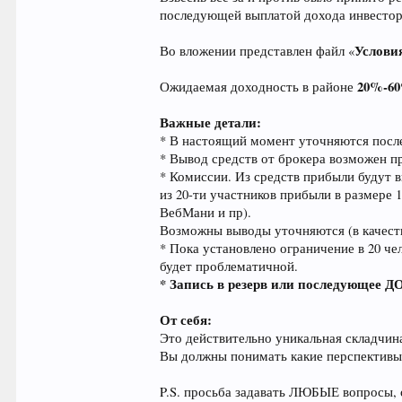
последующей выплатой дохода инвестор
Услови
Во вложении представлен файл «
20%-60
Ожидаемая доходность в районе
Важные детали:
* В настоящий момент уточняются после
* Вывод средств от брокера возможен 
* Комиссии. Из средств прибыли будут в
из 20-ти участников прибыли в размере 1
ВебМани и пр).
Возможны выводы уточняются (в качестве
* Пока установлено ограничение в 20 че
будет проблематичной.
* Запись в резерв или последующее ДО
От себя:
Это действительно уникальная складчина 
Вы должны понимать какие перспективы 
P.S. просьба задавать ЛЮБЫЕ вопросы, 