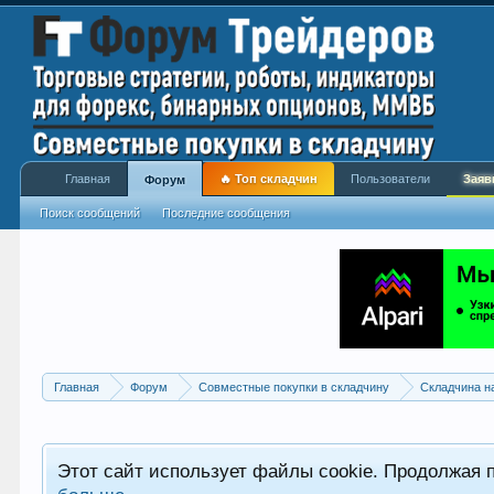
Главная
🔥 Топ складчин
Пользователи
Заяв
Форум
Поиск сообщений
Последние сообщения
Главная
Форум
Совместные покупки в складчину
Складчина н
Этот сайт использует файлы cookie. Продолжая 