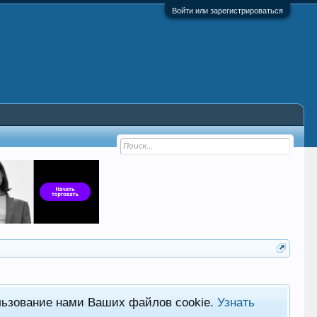
Войти или зарегистрироваться
льзование нами Ваших файлов cookie.
Узнать
Хот