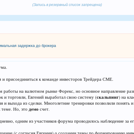
(Запись в резервный список запрещена)
мальная задержка до брокера
ума.
м и присоединиться к команде инвесторов Трейдера СМЕ.
м работы на валютном рынке Форекс, но основное направление разв
скальпинг
к и торговли, Евгений выработал свою систему (
) на кл
я и выхода из сделки. Многолетние тренировки позволили понять 
демо
 теме. Но, это
счет.
невно, одним из участников форума проводилось наблюдение за его
ешение (с согласия Евгения) о создании темы по формированию инве