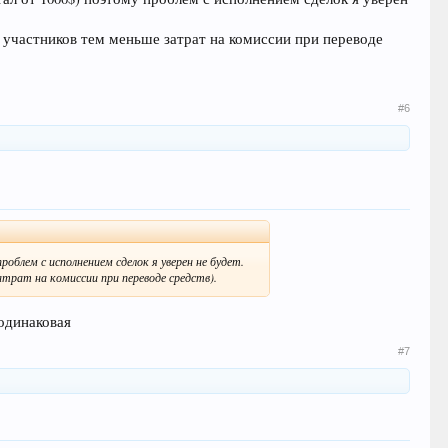
участников тем меньше затрат на комиссии при переводе
#6
блем с исполнением сделок я уверен не будет.
трат на комиссии при переводе средств).
 одинаковая
#7