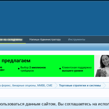
ки на складчины
Напиши Администратору
Инструменты
а форекс, бинарные опционы, ММВБ, CME
Торговые стратегии и системы
пользоваться данным сайтом, Вы соглашаетесь на испо