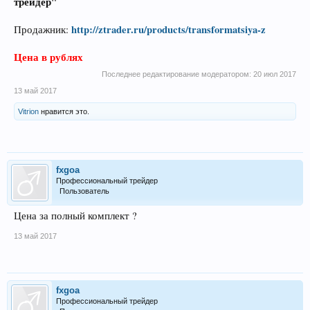
трейдер"
http://ztrader.ru/products/transformatsiya-z
Продажник:
Цена в рублях
Последнее редактирование модератором:
20 июл 2017
13 май 2017
Vitrion
нравится это.
fxgoa
Профессиональный трейдер
Пользователь
Цена за полный комплект ?
13 май 2017
fxgoa
Профессиональный трейдер