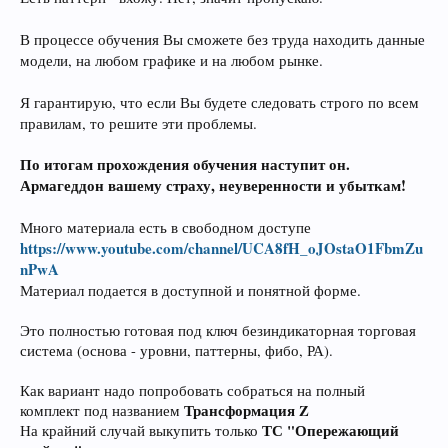
В процессе обучения Вы сможете без труда находить данные
модели, на любом графике и на любом рынке.
Я гарантирую, что если Вы будете следовать строго по всем
правилам, то решите эти проблемы.
По итогам прохождения обучения наступит он.
Армагеддон вашему страху, неуверенности и убыткам!
Много материала есть в свободном доступе
https://www.youtube.com/channel/UCA8fH_oJOstaO1FbmZu
nPwA
Материал подается в доступной и понятной форме.
Это полностью готовая под ключ безиндикаторная торговая
система (основа - уровни, паттерны, фибо, РА).
Как вариант надо попробовать собраться на полный
Трансформация Z
комплект под названием
ТС "Опережающий
На крайний случай выкупить только