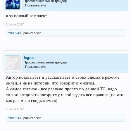
Профессиональный трейдер
Пользователь
я за полный комплект
13 май 2017
mfkzt243
нравится это.
fxgoa
Профессиональный трейдер
Пользователь
Автор показывает и рассказывает о своих сделах в режиме
онлай, а не на истории, что говорит о многом...
А самое главное - все реально просто по данной ТС, надо
только следовать алгоритму и соблюдать все правила (на что
как раз мы и скидываемся)
13 май 2017
mfkzt243
нравится это.