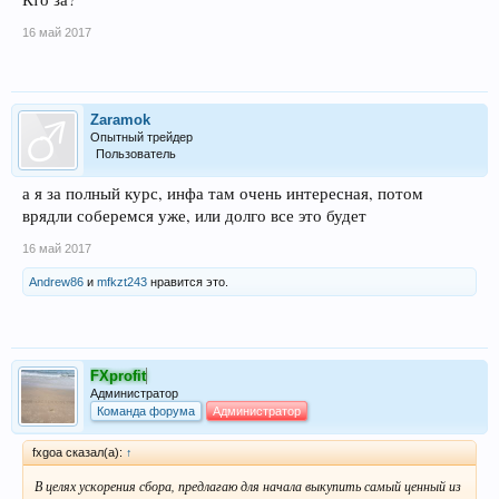
16 май 2017
Zaramok
Опытный трейдер
Пользователь
а я за полный курс, инфа там очень интересная, потом
врядли соберемся уже, или долго все это будет
16 май 2017
Andrew86
и
mfkzt243
нравится это.
FXprofit
Администратор
Команда форума
Администратор
fxgoa сказал(а):
↑
В целях ускорения сбора, предлагаю для начала выкупить самый ценный из