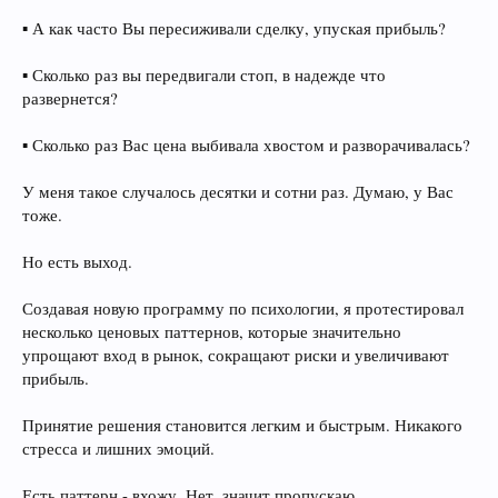
▪ А как часто Вы пересиживали сделку, упуская прибыль?
▪ Сколько раз вы передвигали стоп, в надежде что
развернется?
▪ Сколько раз Вас цена выбивала хвостом и разворачивалась?
У меня такое случалось десятки и сотни раз. Думаю, у Вас
тоже.
Но есть выход.
Создавая новую программу по психологии, я протестировал
несколько ценовых паттернов, которые значительно
упрощают вход в рынок, сокращают риски и увеличивают
прибыль.
Принятие решения становится легким и быстрым. Никакого
стресса и лишних эмоций.
Есть паттерн - вхожу. Нет, значит пропускаю.