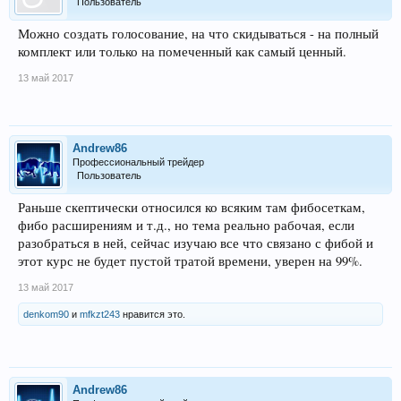
Пользователь
Можно создать голосование, на что скидываться - на полный
комплект или только на помеченный как самый ценный.
13 май 2017
Andrew86
Профессиональный трейдер
Пользователь
Раньше скептически относился ко всяким там фибосеткам,
фибо расширениям и т.д., но тема реально рабочая, если
разобраться в ней, сейчас изучаю все что связано с фибой и
этот курс не будет пустой тратой времени, уверен на 99%.
13 май 2017
denkom90
и
mfkzt243
нравится это.
Andrew86