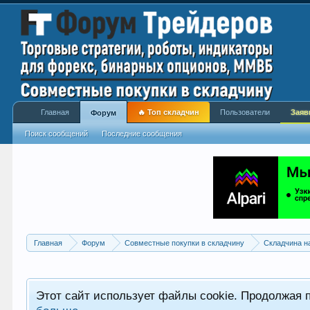
Главная
🔥 Топ складчин
Пользователи
Заяв
Форум
Поиск сообщений
Последние сообщения
Главная
Форум
Совместные покупки в складчину
Складчина н
Этот сайт использует файлы cookie. Продолжая 