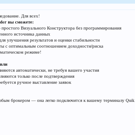
едование. Для всех!
der вы сможете:
 простого Визуального Конструктора без программирования
енного источника данных
ля улучшения результатов и оценки стабильности
ты с оптимальным соотношением доходности/риска
оматическом режиме!
овли
няются автоматически, не требуя вашего участия
лняются только после подтверждения
ебуется ручное выставление заявок
бым брокером — она легко подключится к вашему терминалу Quik и