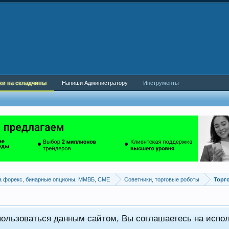
ки на складчины
Напиши Администратору
Инструменты
а форекс, бинарные опционы, ММВБ, CME
Советники, торговые роботы
Торг
пользоваться данным сайтом, Вы соглашаетесь на испо