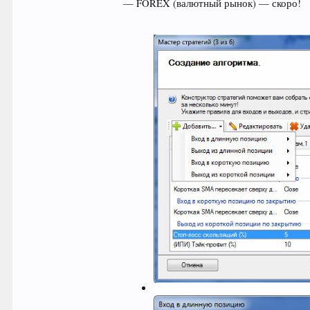
— FOREX (валютный рынок) — скоро!