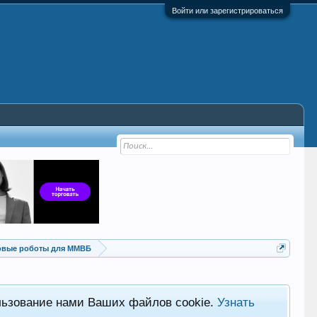
Войти или зарегистрироваться
овые роботы для ММВБ
льзование нами Ваших файлов cookie.
Узнать
Хот