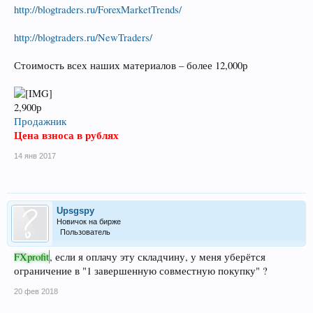
http://blogtraders.ru/ForexMarketTrends/
http://blogtraders.ru/NewTraders/
Стоимость всех наших материалов – более 12,000р
2,900р
Продажник
Цена взноса в рублях
14 янв 2017
Upsgspy
Новичок на бирже
Пользователь
FXprofit
, если я оплачу эту складчину, у меня уберётся
ограничение в "1 завершенную совместную покупку" ?
20 фев 2018