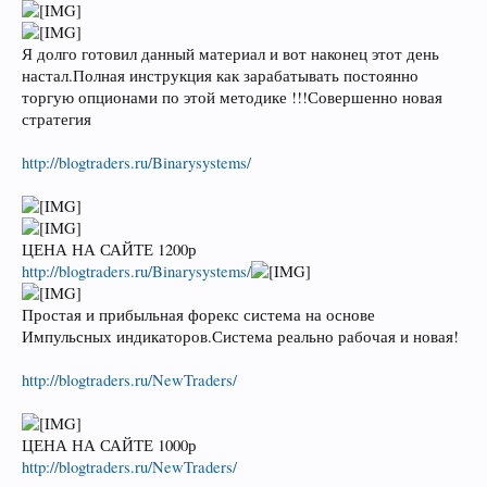
Я долго готовил данный материал и вот наконец этот день
настал.Полная инструкция как зарабатывать постоянно
торгую опционами по этой методике !!!Совершенно новая
стратегия
http://blogtraders.ru/Binarysystems/
ЦЕНА НА САЙТЕ 1200р
http://blogtraders.ru/Binarysystems/
Простая и прибыльная форекс система на основе
Импульсных индикаторов.Система реально рабочая и новая!
http://blogtraders.ru/NewTraders/
ЦЕНА НА САЙТЕ 1000р
http://blogtraders.ru/NewTraders/