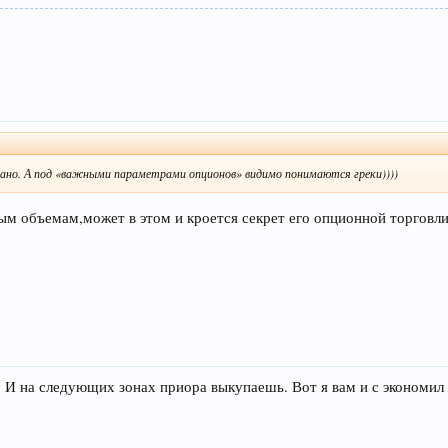
вано. А под «важными параметрами опционов» видимо понимаются греки))))
ым объемам,может в этом и кроется секрет его опционной торговли
 И на следующих зонах приора выкупаешь. Вот я вам и с экономил п