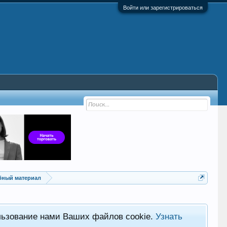
Войти или зарегистрироваться
ебный материал
льзование нами Ваших файлов cookie.
Узнать
Хот