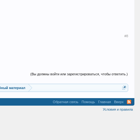
#8
(Вы должны войти или зарегистрироваться, чтобы ответить.)
ебный материал
Обратная связь
Помощь
Главная
Вверх
Условия и правила