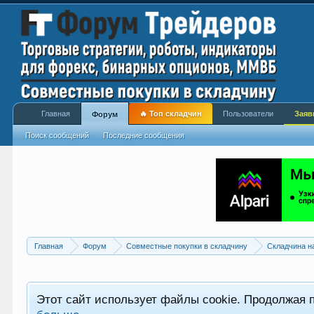
Главная
🔥 Топ складчин
Пользователи
Заяв
Форум
Поиск сообщений
Последние сообщения
Главная
Форум
Совместные покупки в складчину
Складчина н
Этот сайт использует файлы cookie. Продолжая 