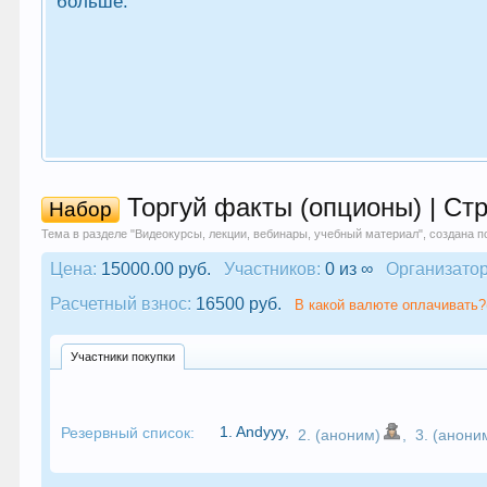
больше.
Торгуй факты (опционы) | Ст
Набор
Тема в разделе "
Видеокурсы, лекции, вебинары, учебный материал
", создана 
Цена:
15000.00 руб.
Участников:
0 из ∞
Организатор
Расчетный взнос:
16500 руб.
В какой валюте оплачивать?
Участники покупки
1.
Andyyy
,
Резервный список:
2. (аноним)
,
3. (анони