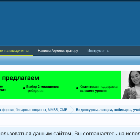
ки на складчины
Напиши Администратору
Инструменты
а форекс, бинарные опционы, ММВБ, CME
Видеокурсы, лекции, вебинары, уч
пользоваться данным сайтом, Вы соглашаетесь на испо