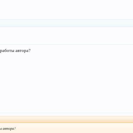
 работы автора?
ы автора?