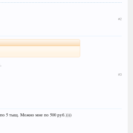
#2
.
#3
о 5 тыщ. Можно мне по 500 руб.))))