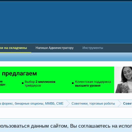
ки на складчины
Напиши Администратору
Инструменты
а форекс, бинарные опционы, ММВБ, CME
Советники, торговые роботы
пользоваться данным сайтом, Вы соглашаетесь на испо