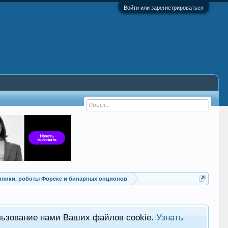
Войти или зарегистрироваться
Советники, роботы Форекс и бинарных опционов
льзование нами Ваших файлов cookie.
Узнать
Хот