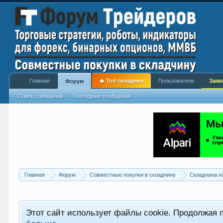
Главная
🔥 Топ складчин
Пользователи
Заяв
Форум
Поиск сообщений
Последние сообщения
Главная
Форум
Совместные покупки в складчину
Складчина н
Этот сайт использует файлы cookie. Продолжая 