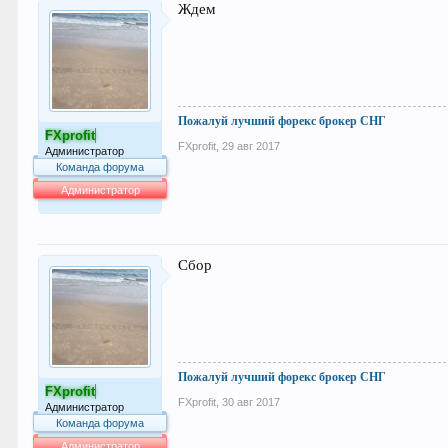
Ждем
Пожалуй лучший форекс брокер СНГ
FXprofit
FXprofit
,
29 авг 2017
Администратор
Команда форума
Администратор
63.994
Сбор
Пожалуй лучший форекс брокер СНГ
FXprofit
FXprofit
,
30 авг 2017
Администратор
Команда форума
Администратор