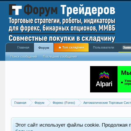
Главная
🔥 Топ складчин
Пользователи
Заяв
Форум
Поиск сообщений
Последние сообщения
Главная
Форум
Форекс (Forex)
Автоматические Торговые Сист
Этот сайт использует файлы cookie. Продолжая 