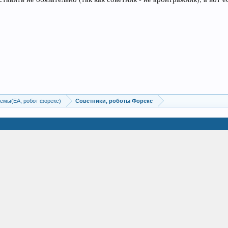
емы(EA, робот форекс)
Советники, роботы Форекс