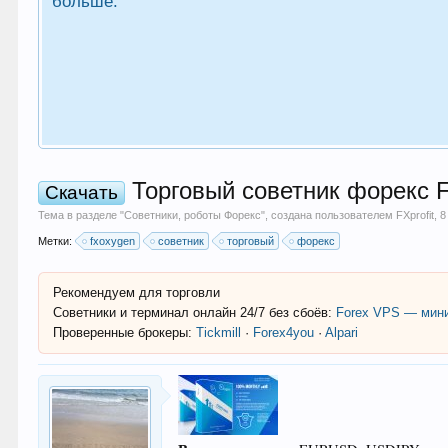
больше.
Торговый советник форекс 
Скачать
Тема в разделе "
Советники, роботы Форекс
", создана пользователем
FXprofit
,
8
Метки:
fxoxygen
советник
торговый
форекс
Рекомендуем для торговли
Советники и терминал онлайн 24/7 без сбоёв:
Forex VPS — мини
Проверенные брокеры:
Tickmill
·
Forex4you
·
Alpari