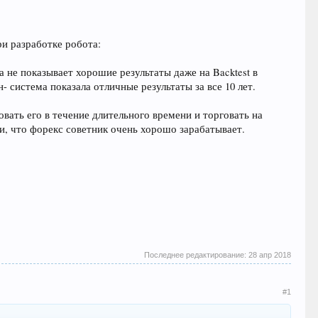
и разработке робота:
а не показывает хорошие результаты даже на Backtest в
 система показала отличные результаты за все 10 лет.
вать его в течение длительного времени и торговать на
и, что форекс советник очень хорошо зарабатывает.
Последнее редактирование:
28 апр 2018
#1