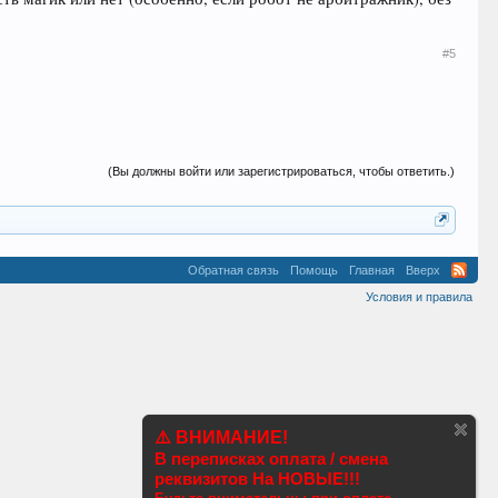
#5
(Вы должны войти или зарегистрироваться, чтобы ответить.)
Обратная связь
Помощь
Главная
Вверх
Условия и правила
⚠️ ВНИМАНИЕ!
В переписках оплата / смена
реквизитов На НОВЫЕ!!!