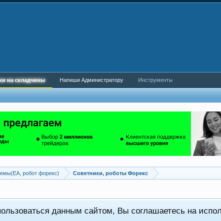
ки на складчины
Напиши Администратору
Инструменты
емы(EA, робот форекс)
Советники, роботы Форекс
пользоваться данным сайтом, Вы соглашаетесь на испо