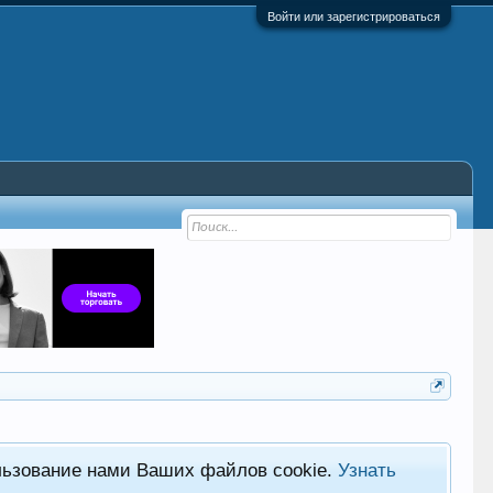
Войти или зарегистрироваться
льзование нами Ваших файлов cookie.
Узнать
Фор