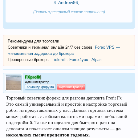
4.
Andrew86
;
(Запись в резервный список запрещена)
Рекомендуем для торговли
Советники и терминал онлайн 24/7 без сбоёв:
Forex VPS —
минимальная задержка до брокера
Проверенные брокеры:
Tickmill
·
Forex4you
·
Alpari
FXprofit
Администратор
Команда форума
Администратор
Торговый советник форекс для разгона депозита Profit Fx
Это самый универсальный и простой в настройке торговый
робот из представленных у нас. Данная торговая система
может работать с любыми валютными парами с небольшой
подстройкой. Также он идеален для быстрого разгона
до
депозита и показывает ошеломляющие результаты —
нескольких тысяч процентов годовых.