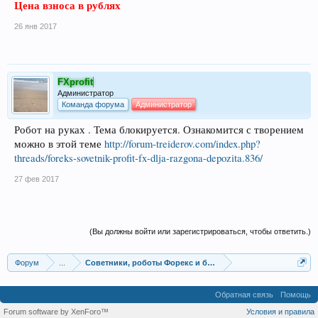
Цена взноса в рублях
26 янв 2017
FXprofit
Администратор
Команда форума
Администратор
Робот на руках . Тема блокируется. Ознакомится с творением
можно в этой теме
http://forum-treiderov.com/index.php?
threads/foreks-sovetnik-profit-fx-dlja-razgona-depozita.836/
27 фев 2017
(Вы должны войти или зарегистрироваться, чтобы ответить.)
Форум
...
Советники, роботы Форекс и бинарных опционов
Обратная связь
Помощь
Forum software by XenForo™
Условия и правила