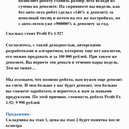
позволяет роботу ставить размер лота исходя из
суммы на депозите. На скриншоте вы видели, как
без авто-лота робот сделал +146% к депозиту за
неполный месяц и потом на тех же настройках, но
с авто-лотом уже +900000% к депозиту за год.
Сколько стоит
Profit Fx 1.92
?
Согласитесь, с такой доходностью, авторскими
разработками и алгоритмом, которому еще нет аналогов,
его можно продавать и за 100 000 рублей. При таком же
депозите, Вы вернете эти деньги в течение пары недель.
Тем не менее…
Мы осознаем, что помимо робота, вам нужен еще депозит
на счете. И чем больше у вас будет депозит, тем больше
вы сможете заработать и вернетесь к нам за новыми
продуктами. По этой причине, стоимость робота
Profit Fx
1.92
:
9 990 рублей
Продажник:
Складчина на этап 1, цена на этап 2 будет понятна после
осмотра