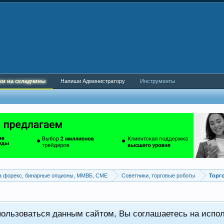
ки на складчины
Напиши Администратору
Инструменты
а форекс, бинарные опционы, ММВБ, CME
Советники, торговые роботы
Торг
пользоваться данным сайтом, Вы соглашаетесь на испо