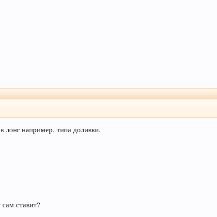
 в лонг например, типа доливки.
 сам ставит?