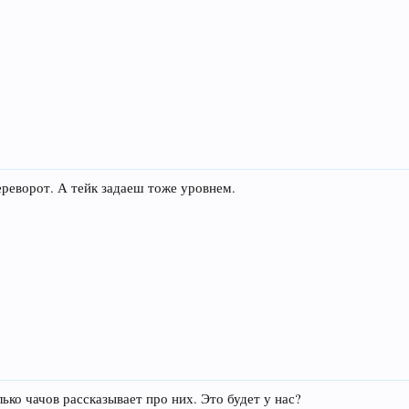
ереворот. А тейк задаеш тоже уровнем.
ько чачов рассказывает про них. Это будет у нас?