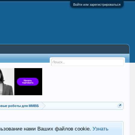
Войти или зарегистрироваться
овые роботы для ММВБ
льзование нами Ваших файлов cookie.
Узнать
Хот