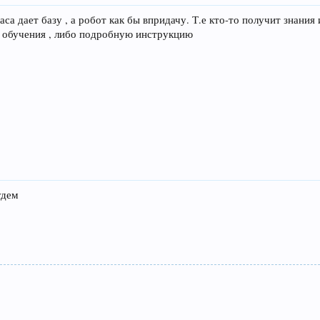
часа дает базу , а робот как бы впридачу. Т.е кто-то получит знани
ь обучения , либо подробную инструкцию
удем