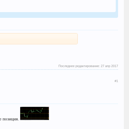
Последнее редактирование:
27 апр 2017
#1
же позиция.