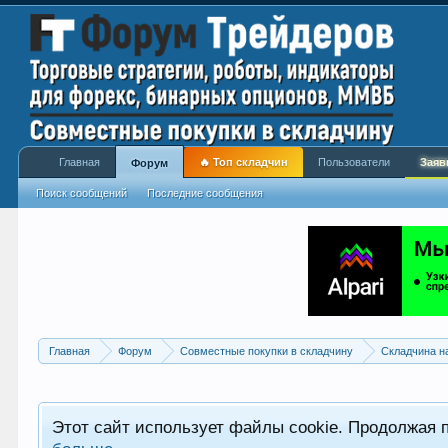
Главная
🔥 Топ складчин
Пользователи
Заяв
Форум
Поиск сообщений
Последние сообщения
Главная
Форум
Совместные покупки в складчину
Складчина н
Этот сайт использует файлы cookie. Продолжая 