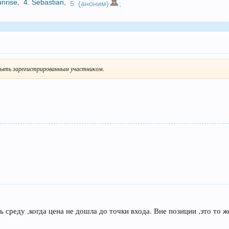
unrise
,
4.
Sebastian
,
5. (аноним)
;
ыть зарегистрированным участником.
ь среду ,когда цена не дошла до точки входа. Вне позиции ,это то 