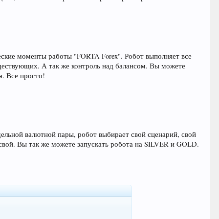
еские моменты работы "FORTA Forex". Робот выполняет все
ществующих. А так же контроль над балансом. Вы можете
я. Все просто!
ельной валютной пары, робот выбирает свой сценарий, свой
х свой. Вы так же можете запускать робота на SILVER и GOLD.