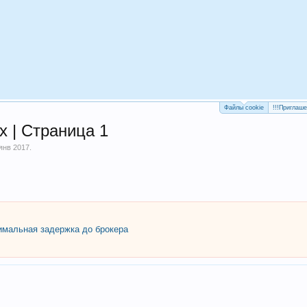
Файлы cookie
!!!Приглаш
 | Страница 1
 янв 2017
.
мальная задержка до брокера