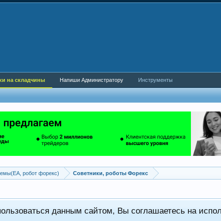
ки на складчины
Напиши Администратору
Инструменты
емы(EA, робот форекс)
Советники, роботы Форекс
пользоваться данным сайтом, Вы соглашаетесь на испо