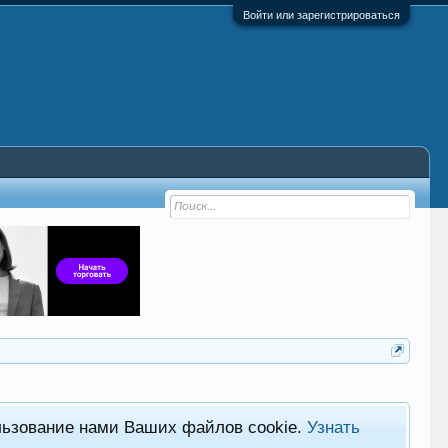
Войти или зарегистрироваться
льзование нами Ваших файлов cookie.
Узнать
Фор