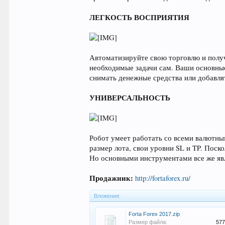
ЛЕГКОСТЬ ВОСПРИЯТИЯ
Автоматизируйте свою торговлю и получ
необходимые задачи сам. Ваши основные
снимать денежные средства или добавлят
УНИВЕРСАЛЬНОСТЬ
Робот умеет работать со всеми валютны
размер лота, свои уровни SL и TP. Поск
Но основными инструментами все же яв
Продажник:
http://fortaforex.ru/
Вложения:
Forta Forex 2017.zip
Размер файла:
577