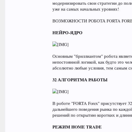
модернизировать свои стратегии до по
уже на самых начальных уровнях!
ВОЗМОЖНОСТИ РОБОТА FORTA FOR
НЕЙРО-ЯДРО
Основным "бриллиантом" робота являетс
непостоянной логикой, как будто это че
абсолютно любые условия, тем самым с
32 АЛГОРИТМА РАБОТЫ
В роботе "FORTA Forex" присутствует 3
дальнейшего поведения рынка по каждой
решений по открытию коротких и длинны
РЕЖИМ HOME TRADE