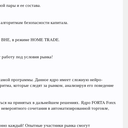
ой пары и ее состава.
 алгоритмам безопасности капитала.
 из ВНЕ, в режиме HOME TRADE.
 работу под условия рынка!
 самой программы. Данное ядро имеет сложную нейро-
ритма, которые следят за рынком, анализируя его поведение
иться на принятых в дальнейшем решениях. Ядро FORTA Forex
о невероятного сочетания в автоматизированной торговле,
шенно каждый! Опытные участники рынка смогут