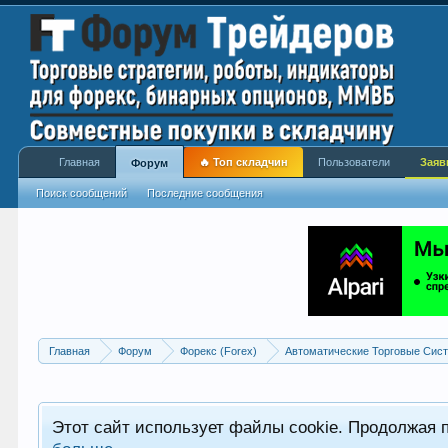
Главная
🔥 Топ складчин
Пользователи
Заяв
Форум
Поиск сообщений
Последние сообщения
Главная
Форум
Форекс (Forex)
Автоматические Торговые Сист
Этот сайт использует файлы cookie. Продолжая 