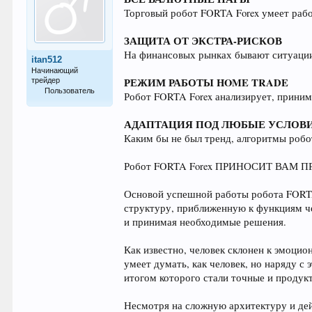
Торговый робот FORTA Forex умеет рабо
ЗАЩИТА ОТ ЭКСТРА-РИСКОВ
На финансовых рынках бывают ситуации,
itan512
Начинающий
РЕЖИМ РАБОТЫ HOME TRADE
трейдер
Пользователь
Робот FORTA Forex анализирует, прини
24
АДАПТАЦИЯ ПОД ЛЮБЫЕ УСЛОВ
Каким бы не был тренд, алгоритмы робо
Робот FORTA Forex ПРИНОСИТ ВАМ ПР
Основой успешной работы робота FORTA
структуру, приближенную к функциям чел
и принимая необходимые решения.
Как известно, человек склонен к эмоци
умеет думать, как человек, но наряду с
итогом которого стали точные и продук
Несмотря на сложную архитектуру и дей