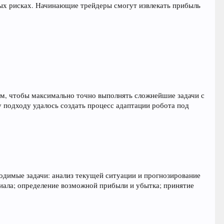
ых рисках. Начинающие трейдеры смогут извлекать прибыль
ом, чтобы максимально точно выполнять сложнейшие задачи с
у подходу удалось создать процесс адаптации робота под
одимые задачи: анализ текущей ситуации и прогнозирование
циала; определение возможной прибыли и убытка; принятие