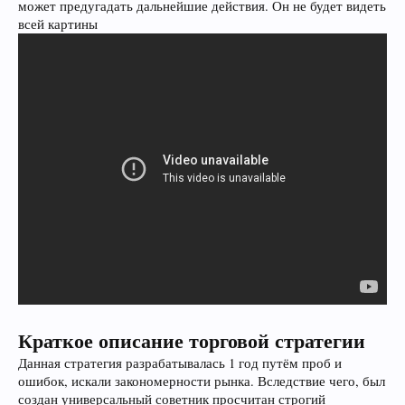
может предугадать дальнейшие действия. Он не будет видеть
всей картины
Краткое описание торговой стратегии
Данная стратегия разрабатывалась 1 год путём проб и
ошибок, искали закономерности рынка. Вследствие чего, был
создан универсальный советник просчитан строгий