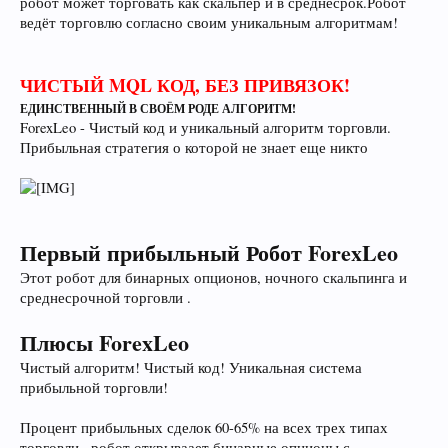
робот может торговать как скальпер и в среднесрок.Робот
ведёт торговлю согласно своим уникальным алгоритмам!
ЧИСТЫЙ MQL КОД, БЕЗ ПРИВЯЗОК!
ЕДИНСТВЕННЫЙ В СВОЁМ РОДЕ АЛГОРИТМ!
ForexLeo - Чистый код и уникальный алгоритм торговли.
Прибыльная стратегия о которой не знает еще никто
Первый прибыльный Робот ForexLeo
Этот робот для бинарных опционов, ночного скальпинга и
среднесрочной торговли .
Плюсы ForexLeo
Чистый алгоритм! Чистый код! Уникальная система
прибыльной торговли!
Процент прибыльных сделок 60-65% на всех трех типах
торговли , робот открываает бинарные опционы с