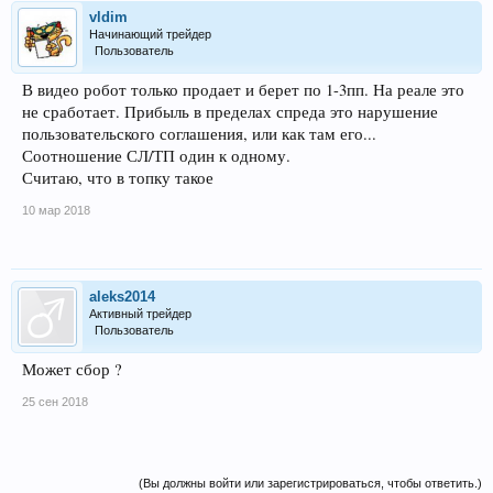
vldim
Начинающий трейдер
Пользователь
В видео робот только продает и берет по 1-3пп. На реале это
не сработает. Прибыль в пределах спреда это нарушение
пользовательского соглашения, или как там его...
Соотношение СЛ/ТП один к одному.
Считаю, что в топку такое
10 мар 2018
aleks2014
Активный трейдер
Пользователь
Может сбор ?
25 сен 2018
(Вы должны войти или зарегистрироваться, чтобы ответить.)