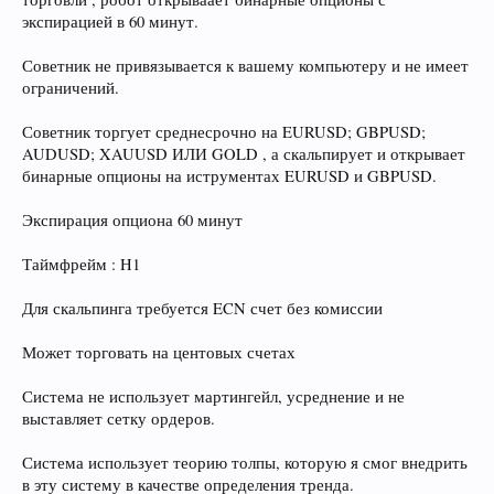
экспирацией в 60 минут.
Советник не привязывается к вашему компьютеру и не имеет
ограничений.
Советник торгует среднесрочно на EURUSD; GBPUSD;
AUDUSD; XAUUSD ИЛИ GOLD , а скальпирует и открывает
бинарные опционы на иструментах EURUSD и GBPUSD.
Экспирация опциона 60 минут
Таймфрейм : H1
Для скальпинга требуется ECN счет без комиссии
Может торговать на центовых счетах
Система не использует мартингейл, усреднение и не
выставляет сетку ордеров.
Система использует теорию толпы, которую я смог внедрить
в эту систему в качестве определения тренда.