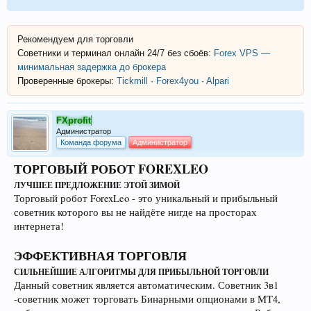
Рекомендуем для торговли
Советники и терминал онлайн 24/7 без сбоёв:
Forex VPS —
минимальная задержка до брокера
Проверенные брокеры:
Tickmill
·
Forex4you
·
Alpari
FXprofit
Администратор
Команда форума
Администратор
ТОРГОВЫЙ РОБОТ FOREXLEO
ЛУЧШЕЕ ПРЕДЛОЖЕНИЕ ЭТОЙ ЗИМОЙ
Торговый робот ForexLeo - это уникальный и прибыльный
советник которого вы не найдёте нигде на просторах
интернета!
ЭФФЕКТИВНАЯ ТОРГОВЛЯ
СИЛЬНЕЙШИЕ АЛГОРИТМЫ ДЛЯ ПРИБЫЛЬНОЙ ТОРГОВЛИ
Данный советник является автоматическим. Советник 3в1
-советник может торговать Бинарными опционами в MT4,