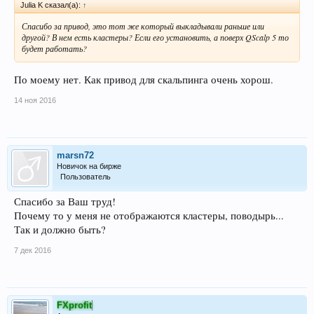
Julia K сказал(а):
↑
Спасибо за привод, это тот же который выкладывали раньше или
другой? В нем есть кластеры? Если его установить, а поверх QScalp 5 то
будет работать?
По моему нет. Как привод для скальпинга очень хорош.
14 ноя 2016
marsn72
Новичок на бирже
Пользователь
Спасибо за Ваш труд!
Почему то у меня не отображаются кластеры, поводырь...
Так и должно быть?
7 дек 2016
FXprofit