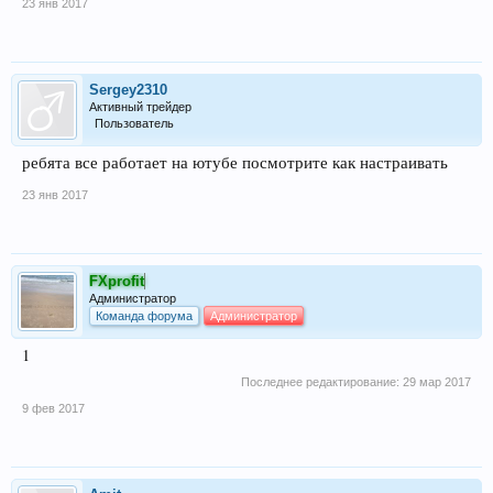
23 янв 2017
Sergey2310
Активный трейдер
Пользователь
ребята все работает на ютубе посмотрите как настраивать
23 янв 2017
FXprofit
Администратор
Команда форума
Администратор
1
Последнее редактирование:
29 мар 2017
9 фев 2017