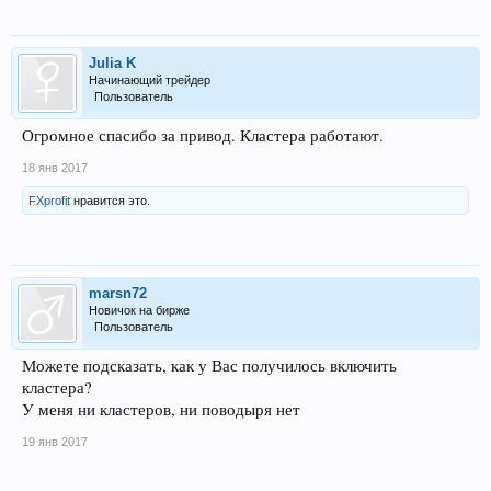
Julia K
Начинающий трейдер
Пользователь
Огромное спасибо за привод. Кластера работают.
18 янв 2017
FXprofit
нравится это.
marsn72
Новичок на бирже
Пользователь
Можете подсказать, как у Вас получилось включить
кластера?
У меня ни кластеров, ни поводыря нет
19 янв 2017