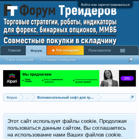
Войти или зарегистрироваться
Главная
🔥 Топ складчин
Пользователи
Форум
Поиск сообщений
Последние сообщения
Форум
...
Вспомогательный софт для трейдинга на ММВБ
Этот сайт использует файлы cookie. Продолжая
пользоваться данным сайтом, Вы соглашаетесь
на использование нами Ваших файлов cookie.