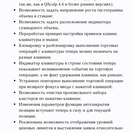
так же, как в QScalp 4.4 и более ранних версиях);
Возможность задать направление роста гистограммы
объема в стакане;
Возможность задать расположение индикатора
суммарного объема;
Переработан принцип настройки привязок клавиш
клавиатуры и мыши;
Блокировку и разблокировку выполнения торговых
операций с клавиатуры теперь можно назначать на
разные клавиши;
Индикатор клавиатуры в строке состояния теперь
показывает возникновение события на торговую
операцию, а не факт удержания клавиши, как раньше;
Устранено повторное выполнение торговой операции
при возврате фокуса ввода с нажатой клавишей;
Возможность очистки произвольного набора
кластеров по нажатию клавиши;
Изменения параметров функции автозакрытия
позиции вступают теперь в силу и для текущей
позиции;
Реализована возможность отображения уровней
ценовых лимитов и выставления заявок относительно