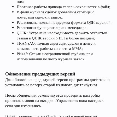
них;
Протокол работы привода теперь сохраняется в файл;
В файл журнала сделок добавлены столбцы с
номерами сделок и заявок;
Реализована полная поддержка формата QSH версии 4;
Реализован функционал риск-менеджера;
QUIK: Устранена необходимость держать открытым
стакан в QUIK версии 6.15.1 и более поздней;
TRANSAQ: Точная агрегация сделок в ленте и
возможность работы со счетом ММА;
Plaza2: Стакан неограниченной глубины при
использовании полного журнала заявок.
Обновление предыдущих версий
Для обновления предыдущей версии программы достаточно
установить ее поверх старой из нового дистрибутива.
После обновления рекомендуется проверить настройку
привязок клавиш на вкладке «Управление» окна настроек,
если они изменялись.
В файл журнала сделок (TradeLog.csv) в новой версии