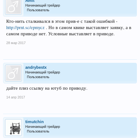
Amit
Начинающий трейдер
Пользователь
Кто-нить сталкивался в этом прив-е с такой ошибкой -
http://prnt.sc/epmycz
. Но в самом квике выставляет заявку, а в
самом приводе нет. Условные выставляет в приводе.
28 мар 2017
andrybestx
Начинающий трейдер
Пользователь
дайте плиз ссылку на ютуб по приводу.
14 апр 2017
timutchin
Начинающий трейдер
Пользователь