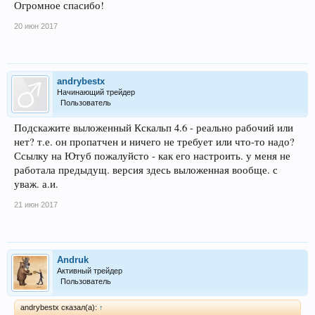
Огромное спасибо!
20 июн 2017
andrybestx
Начинающий трейдер
Пользователь
Подскажите выложенный Кскальп 4.6 - реально рабочий или
нет? т.е. он пропатчен и ничего не требует или что-то надо?
Ссылку на Ютуб пожалуйсто - как его настроить. у меня не
работала предыдущ. версия здесь выложенная вообще. с
уваж. а.и.
21 июн 2017
Andruk
Активный трейдер
Пользователь
andrybestx сказал(а):
↑